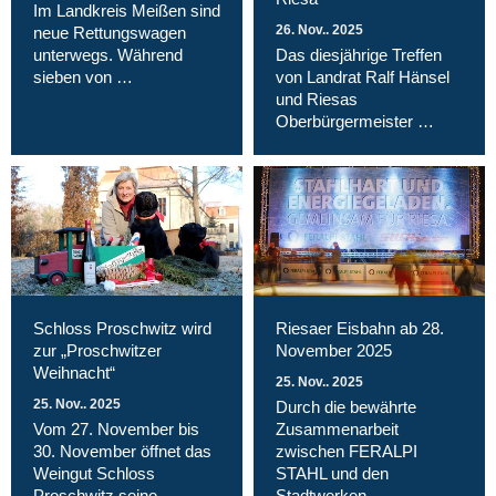
Im Landkreis Meißen sind
26. Nov.. 2025
neue Rettungswagen
unterwegs. Während
Das diesjährige Treffen
sieben von …
von Landrat Ralf Hänsel
und Riesas
Oberbürgermeister …
Schloss Proschwitz wird
Riesaer Eisbahn ab 28.
zur „Proschwitzer
November 2025
Weihnacht“
25. Nov.. 2025
25. Nov.. 2025
Durch die bewährte
Vom 27. November bis
Zusammenarbeit
30. November öffnet das
zwischen FERALPI
Weingut Schloss
STAHL und den
Proschwitz seine …
Stadtwerken …