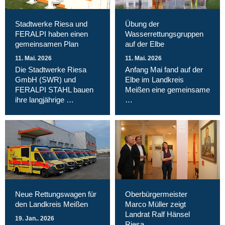
Stadtwerke Riesa und
Übung der
FERALPI haben einen
Wasserrettungsgruppen
gemeinsamen Plan
auf der Elbe
11. Mai. 2026
11. Mai. 2026
Die Stadtwerke Riesa
Anfang Mai fand auf der
GmbH (SWR) und
Elbe im Landkreis
FERALPI STAHL bauen
Meißen eine gemeinsame
ihre langjährige …
…
Neue Rettungswagen für
Oberbürgermeister
den Landkreis Meißen
Marco Müller zeigt
Landrat Ralf Hänsel
19. Jan.. 2026
Riesa