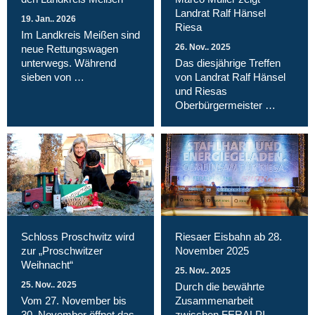
Landrat Ralf Hänsel
19. Jan.. 2026
Riesa
Im Landkreis Meißen sind
26. Nov.. 2025
neue Rettungswagen
unterwegs. Während
Das diesjährige Treffen
sieben von …
von Landrat Ralf Hänsel
und Riesas
Oberbürgermeister …
Schloss Proschwitz wird
Riesaer Eisbahn ab 28.
zur „Proschwitzer
November 2025
Weihnacht“
25. Nov.. 2025
25. Nov.. 2025
Durch die bewährte
Vom 27. November bis
Zusammenarbeit
30. November öffnet das
zwischen FERALPI