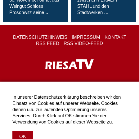
Weingut Schloss
STAHL und den
Proschwitz seine …
Stadtwerken …
DATENSCHUTZHINWEIS
IMPRESSUM
KONTAKT
RSS FEED
RSS VIDEO-FEED
In unserer
Datenschutzerklärung
beschreiben wir den
Einsatz von Cookies auf unserer Webseite. Cookies
dienen u.a. zur laufenden Optimierung unseres
Services. Durch Klick auf OK stimmen Sie der
Verwendung von Cookies auf dieser Webseite zu.
OK