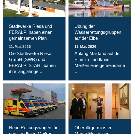
Stadtwerke Riesa und
Übung der
FERALPI haben einen
Wasserrettungsgruppen
gemeinsamen Plan
auf der Elbe
11. Mai. 2026
11. Mai. 2026
Die Stadtwerke Riesa
Anfang Mai fand auf der
GmbH (SWR) und
Elbe im Landkreis
FERALPI STAHL bauen
Meißen eine gemeinsame
ihre langjährige …
…
Neue Rettungswagen für
Oberbürgermeister
den Landkreis Meißen
Marco Müller zeigt