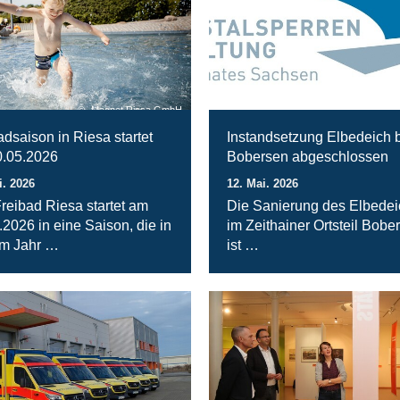
Magnet Riesa GmbH
adsaison in Riesa startet
Instandsetzung Elbedeich 
.05.2026
Bobersen abgeschlossen
i. 2026
12. Mai. 2026
reibad Riesa startet am
Die Sanierung des Elbede
.2026 in eine Saison, die in
im Zeithainer Ortsteil Bobe
m Jahr …
ist …