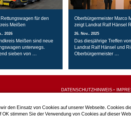
Rettungswagen für den
Oberbürgermeister Marco M
reis Meißen
zeigt Landrat Ralf Hänsel 
n.. 2026
26. Nov.. 2025
ndkreis Meißen sind neue
Das diesjährige Treffen vo
ngswagen unterwegs.
Landrat Ralf Hänsel und R
end sieben von …
Oberbürgermeister …
DATENSCHUTZHINWEIS
IMPR
wir den Einsatz von Cookies auf unserer Webseite. Cookies die
uf OK stimmen Sie der Verwendung von Cookies auf dieser Webs