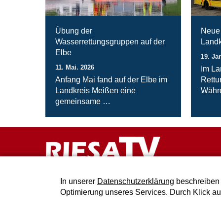
Übung der
Neue 
Wasserrettungsgruppen auf der
Landk
Elbe
19. Ja
11. Mai. 2026
Im La
Anfang Mai fand auf der Elbe im
Rettu
Landkreis Meißen eine
Währ
gemeinsame …
In unserer
Datenschutzerklärung
beschreiben 
Optimierung unseres Services. Durch Klick a