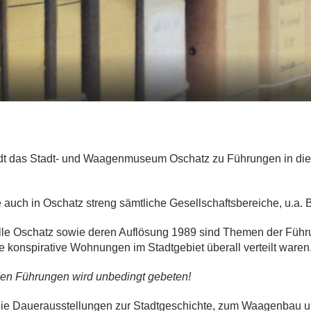
t das Stadt- und Waagenmuseum Oschatz zu Führungen in die 
e auch in Oschatz streng sämtliche Gesellschaftsbereiche, u.a.
stelle Oschatz sowie deren Auflösung 1989 sind Themen der Füh
 konspirative Wohnungen im Stadtgebiet überall verteilt waren
en Führungen wird unbedingt gebeten!
die Dauerausstellungen zur Stadtgeschichte, zum Waagenbau