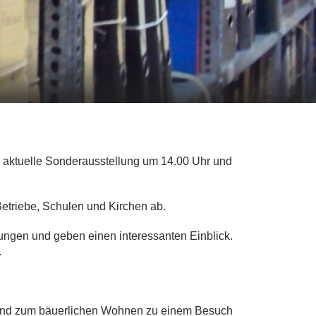
aktuelle Sonderausstellung um 14.00 Uhr und
 Betriebe, Schulen und Kirchen ab.
rungen und geben einen interessanten Einblick.
.
 und zum bäuerlichen Wohnen zu einem Besuch