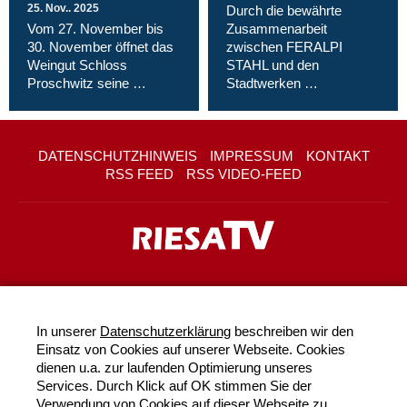
25. Nov.. 2025
Durch die bewährte
Vom 27. November bis
Zusammenarbeit
30. November öffnet das
zwischen FERALPI
Weingut Schloss
STAHL und den
Proschwitz seine …
Stadtwerken …
DATENSCHUTZHINWEIS
IMPRESSUM
KONTAKT
RSS FEED
RSS VIDEO-FEED
In unserer
Datenschutzerklärung
beschreiben wir den
Einsatz von Cookies auf unserer Webseite. Cookies
dienen u.a. zur laufenden Optimierung unseres
Services. Durch Klick auf OK stimmen Sie der
Verwendung von Cookies auf dieser Webseite zu.