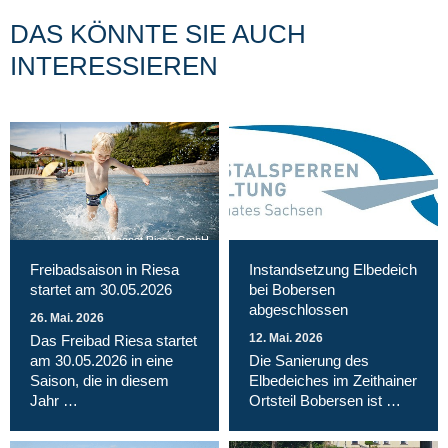
DAS KÖNNTE SIE AUCH
INTERESSIEREN
Magnet Riesa GmbH
Freibadsaison in Riesa
Instandsetzung Elbedeich
startet am 30.05.2026
bei Bobersen
abgeschlossen
26. Mai. 2026
12. Mai. 2026
Das Freibad Riesa startet
am 30.05.2026 in eine
Die Sanierung des
Saison, die in diesem
Elbedeiches im Zeithainer
Jahr …
Ortsteil Bobersen ist …