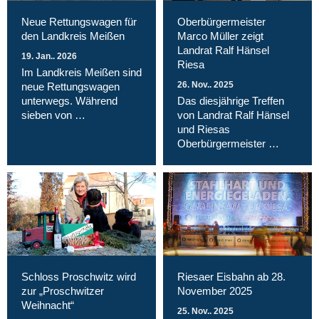
Neue Rettungswagen für
Oberbürgermeister
den Landkreis Meißen
Marco Müller zeigt
Landrat Ralf Hänsel
19. Jan.. 2026
Riesa
Im Landkreis Meißen sind
26. Nov.. 2025
neue Rettungswagen
unterwegs. Während
Das diesjährige Treffen
sieben von …
von Landrat Ralf Hänsel
und Riesas
Oberbürgermeister …
Schloss Proschwitz wird
Riesaer Eisbahn ab 28.
zur „Proschwitzer
November 2025
Weihnacht“
25. Nov.. 2025