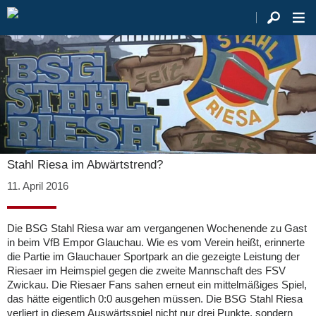
Stahl Riesa im Abwärtstrend?
11. April 2016
Die BSG Stahl Riesa war am vergangenen Wochenende zu Gast
in beim VfB Empor Glauchau. Wie es vom Verein heißt, erinnerte
die Partie im Glauchauer Sportpark an die gezeigte Leistung der
Riesaer im Heimspiel gegen die zweite Mannschaft des FSV
Zwickau. Die Riesaer Fans sahen erneut ein mittelmäßiges Spiel,
das hätte eigentlich 0:0 ausgehen müssen. Die BSG Stahl Riesa
verliert in diesem Auswärtsspiel nicht nur drei Punkte, sondern