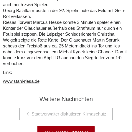
auch noch zwei Spieler.
Georg Balatka musste in der 92. Spielminute das Feld mit Gelb-
Rot verlassen.
Riesas Torwart Marcus Hesse konnte 2 Minuten später einen
Konter der Glauchauer außerhalb des Strafraum nur durch ein
Foulspiel stoppen. Die Leipziger Schiedsrichterin Christina
Weigelt zeigte die Rote Karte. Der Glauchauer Martin Sprunk
schoss den Freistoß aus ca. 25 Metern direkt ins Tor und lies
dabei dem eingewechseltem Michal Kycek keine Chance. Damit
konnte kurz vor dem Abpfiff Glauchau den Siegrteffer zum 1:0
verbuchen.
Link:
www.stahl-riesa.de
Weitere Nachrichten
Stadtverwalter diskutieren Klimaschutz