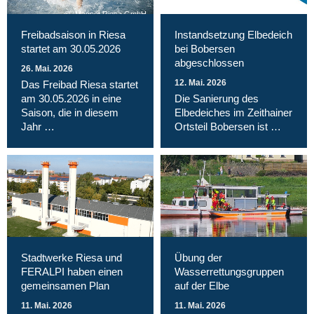
Magnet Riesa GmbH
Freibadsaison in Riesa
Instandsetzung Elbedeich
startet am 30.05.2026
bei Bobersen
abgeschlossen
26. Mai. 2026
12. Mai. 2026
Das Freibad Riesa startet
am 30.05.2026 in eine
Die Sanierung des
Saison, die in diesem
Elbedeiches im Zeithainer
Jahr …
Ortsteil Bobersen ist …
Stadtwerke Riesa und
Übung der
FERALPI haben einen
Wasserrettungsgruppen
gemeinsamen Plan
auf der Elbe
11. Mai. 2026
11. Mai. 2026