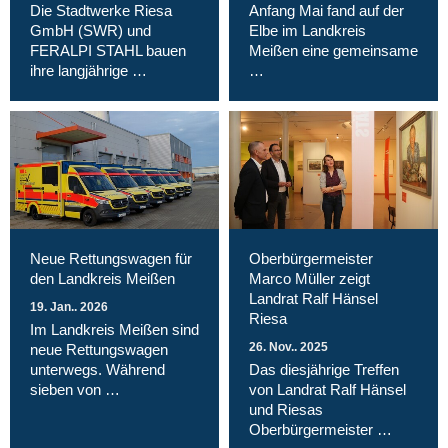
Die Stadtwerke Riesa
Anfang Mai fand auf der
GmbH (SWR) und
Elbe im Landkreis
FERALPI STAHL bauen
Meißen eine gemeinsame
ihre langjährige …
…
Neue Rettungswagen für
Oberbürgermeister
den Landkreis Meißen
Marco Müller zeigt
Landrat Ralf Hänsel
19. Jan.. 2026
Riesa
Im Landkreis Meißen sind
26. Nov.. 2025
neue Rettungswagen
unterwegs. Während
Das diesjährige Treffen
sieben von …
von Landrat Ralf Hänsel
und Riesas
Oberbürgermeister …