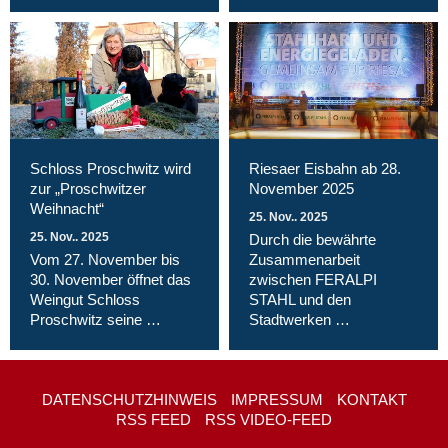
Schloss Proschwitz wird
Riesaer Eisbahn ab 28.
zur „Proschwitzer
November 2025
Weihnacht“
25. Nov.. 2025
25. Nov.. 2025
Durch die bewährte
Vom 27. November bis
Zusammenarbeit
30. November öffnet das
zwischen FERALPI
Weingut Schloss
STAHL und den
Proschwitz seine …
Stadtwerken …
DATENSCHUTZHINWEIS
IMPRESSUM
KONTAKT
RSS FEED
RSS VIDEO-FEED