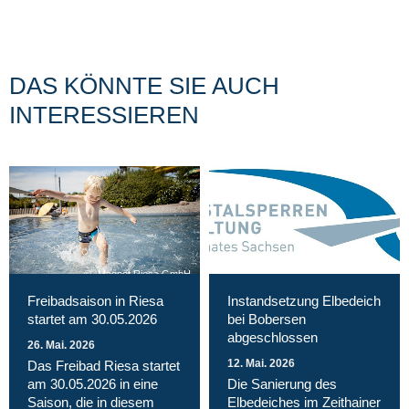
DAS KÖNNTE SIE AUCH
INTERESSIEREN
Magnet Riesa GmbH
Freibadsaison in Riesa
Instandsetzung Elbedeich
startet am 30.05.2026
bei Bobersen
abgeschlossen
26. Mai. 2026
12. Mai. 2026
Das Freibad Riesa startet
am 30.05.2026 in eine
Die Sanierung des
Saison, die in diesem
Elbedeiches im Zeithainer