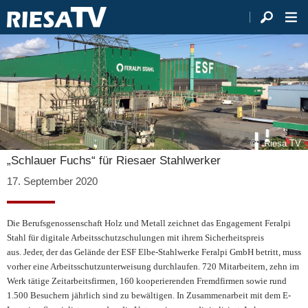
Riesa TV
„Schlauer Fuchs“ für Riesaer Stahlwerker
17. September 2020
Die Berufsgenossenschaft Holz und Metall zeichnet das Engagement Feralpi
Stahl für digitale Arbeitsschutzschulungen mit ihrem Sicherheitspreis
aus.
Jeder, der das Gelände der ESF Elbe-Stahlwerke Feralpi GmbH betritt, muss
vorher eine Arbeitsschutzunterweisung durchlaufen. 720 Mitarbeitern, zehn im
Werk tätige Zeitarbeitsfirmen, 160 kooperierenden Fremdfirmen sowie rund
1.500 Besuchern jährlich sind zu bewältigen. In Zusammenarbeit mit dem E-