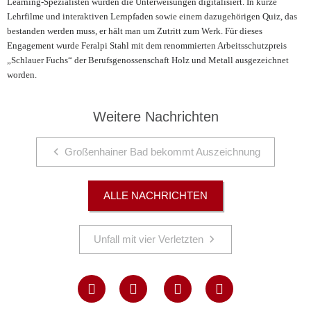
Learning-Spezialisten wurden die Unterweisungen digitalisiert. In kurze
Lehrfilme und interaktiven Lernpfaden sowie einem dazugehörigen Quiz, das
bestanden werden muss, er hält man um Zutritt zum Werk. Für dieses
Engagement wurde Feralpi Stahl mit dem renommierten Arbeitsschutzpreis
„Schlauer Fuchs“ der Berufsgenossenschaft Holz und Metall ausgezeichnet
worden.
Weitere Nachrichten
Großenhainer Bad bekommt Auszeichnung
ALLE NACHRICHTEN
Unfall mit vier Verletzten