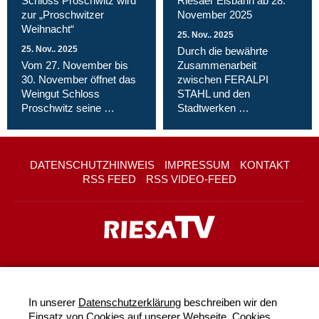
Schloss Proschwitz wird
Riesaer Eisbahn ab 28.
zur „Proschwitzer
November 2025
Weihnacht“
25. Nov.. 2025
25. Nov.. 2025
Durch die bewährte
Vom 27. November bis
Zusammenarbeit
30. November öffnet das
zwischen FERALPI
Weingut Schloss
STAHL und den
Proschwitz seine …
Stadtwerken …
DATENSCHUTZHINWEIS
IMPRESSUM
KONTAKT
RSS FEED
RSS VIDEO-FEED
In unserer
Datenschutzerklärung
beschreiben wir den
Einsatz von Cookies auf unserer Webseite. Cookies