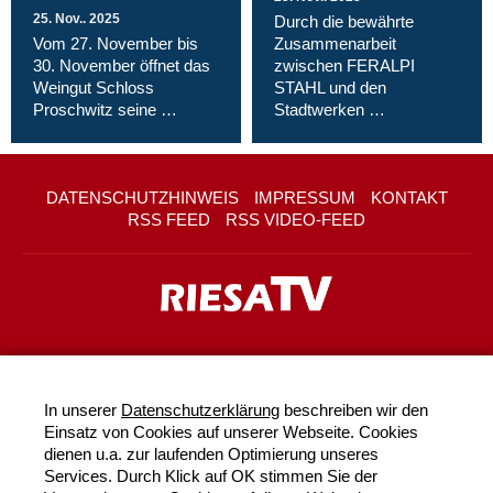
25. Nov.. 2025
Durch die bewährte
Vom 27. November bis
Zusammenarbeit
30. November öffnet das
zwischen FERALPI
Weingut Schloss
STAHL und den
Proschwitz seine …
Stadtwerken …
DATENSCHUTZHINWEIS
IMPRESSUM
KONTAKT
RSS FEED
RSS VIDEO-FEED
In unserer
Datenschutzerklärung
beschreiben wir den
Einsatz von Cookies auf unserer Webseite. Cookies
dienen u.a. zur laufenden Optimierung unseres
Services. Durch Klick auf OK stimmen Sie der