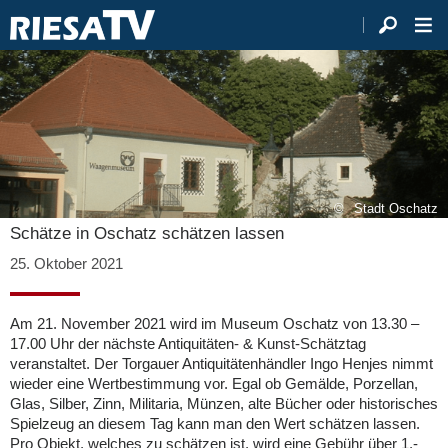
Stadt Oschatz
Schätze in Oschatz schätzen lassen
25. Oktober 2021
Am 21. November 2021 wird im Museum Oschatz von 13.30 –
17.00 Uhr der nächste Antiquitäten- & Kunst-Schätztag
veranstaltet. Der Torgauer Antiquitätenhändler Ingo Henjes nimmt
wieder eine Wertbestimmung vor. Egal ob Gemälde, Porzellan,
Glas, Silber, Zinn, Militaria, Münzen, alte Bücher oder historisches
Spielzeug an diesem Tag kann man den Wert schätzen lassen.
Pro Objekt, welches zu schätzen ist, wird eine Gebühr über 1,-