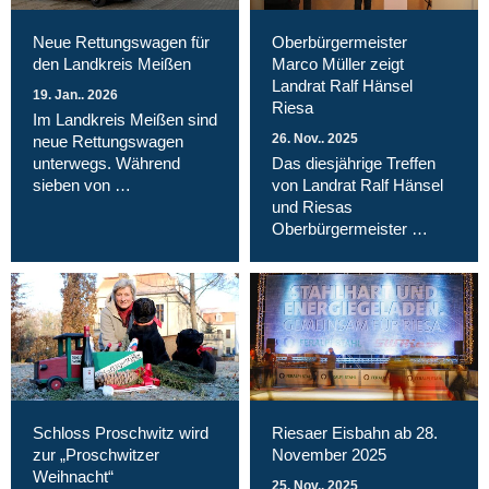
Neue Rettungswagen für
Oberbürgermeister
den Landkreis Meißen
Marco Müller zeigt
Landrat Ralf Hänsel
19. Jan.. 2026
Riesa
Im Landkreis Meißen sind
26. Nov.. 2025
neue Rettungswagen
unterwegs. Während
Das diesjährige Treffen
sieben von …
von Landrat Ralf Hänsel
und Riesas
Oberbürgermeister …
Schloss Proschwitz wird
Riesaer Eisbahn ab 28.
zur „Proschwitzer
November 2025
Weihnacht“
25. Nov.. 2025