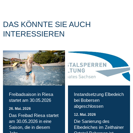
DAS KÖNNTE SIE AUCH
INTERESSIEREN
Magnet Riesa GmbH
Freibadsaison in Riesa
Instandsetzung Elbedeich
startet am 30.05.2026
bei Bobersen
abgeschlossen
26. Mai. 2026
12. Mai. 2026
Das Freibad Riesa startet
am 30.05.2026 in eine
Die Sanierung des
Saison, die in diesem
Elbedeiches im Zeithainer