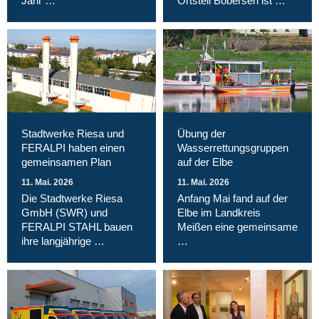
Jahr …
Ortsteil Bobersen ist …
Stadtwerke Riesa und
Übung der
FERALPI haben einen
Wasserrettungsgruppen
gemeinsamen Plan
auf der Elbe
11. Mai. 2026
11. Mai. 2026
Die Stadtwerke Riesa
Anfang Mai fand auf der
GmbH (SWR) und
Elbe im Landkreis
FERALPI STAHL bauen
Meißen eine gemeinsame
ihre langjährige …
…