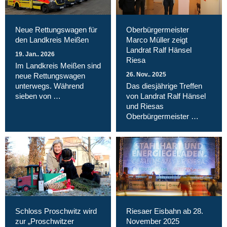
Neue Rettungswagen für
Oberbürgermeister
den Landkreis Meißen
Marco Müller zeigt
Landrat Ralf Hänsel
19. Jan.. 2026
Riesa
Im Landkreis Meißen sind
26. Nov.. 2025
neue Rettungswagen
unterwegs. Während
Das diesjährige Treffen
sieben von …
von Landrat Ralf Hänsel
und Riesas
Oberbürgermeister …
Schloss Proschwitz wird
Riesaer Eisbahn ab 28.
zur „Proschwitzer
November 2025