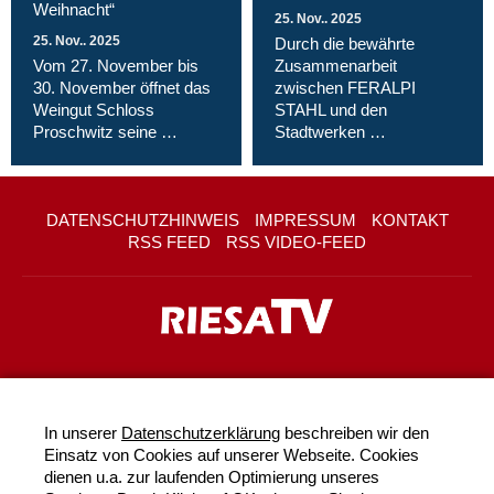
Weihnacht“
25. Nov.. 2025
25. Nov.. 2025
Durch die bewährte
Vom 27. November bis
Zusammenarbeit
30. November öffnet das
zwischen FERALPI
Weingut Schloss
STAHL und den
Proschwitz seine …
Stadtwerken …
DATENSCHUTZHINWEIS
IMPRESSUM
KONTAKT
RSS FEED
RSS VIDEO-FEED
In unserer
Datenschutzerklärung
beschreiben wir den
Einsatz von Cookies auf unserer Webseite. Cookies
dienen u.a. zur laufenden Optimierung unseres