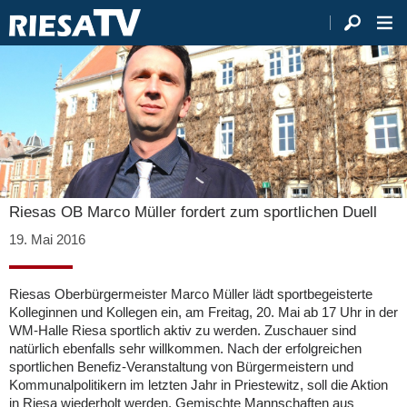
Riesas OB Marco Müller fordert zum sportlichen Duell
19. Mai 2016
Riesas Oberbürgermeister Marco Müller lädt sportbegeisterte
Kolleginnen und Kollegen ein, am Freitag, 20. Mai ab 17 Uhr in der
WM-Halle Riesa sportlich aktiv zu werden. Zuschauer sind
natürlich ebenfalls sehr willkommen. Nach der erfolgreichen
sportlichen Benefiz-Veranstaltung von Bürgermeistern und
Kommunalpolitikern im letzten Jahr in Priestewitz, soll die Aktion
in Riesa wiederholt werden. Gemischte Mannschaften aus