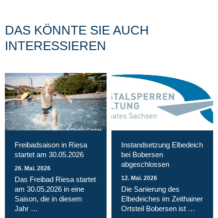
DAS KÖNNTE SIE AUCH
INTERESSIEREN
Magnet Riesa GmbH
Freibadsaison in Riesa
Instandsetzung Elbedeich
startet am 30.05.2026
bei Bobersen
abgeschlossen
26. Mai. 2026
12. Mai. 2026
Das Freibad Riesa startet
am 30.05.2026 in eine
Die Sanierung des
Saison, die in diesem
Elbedeiches im Zeithainer
Jahr …
Ortsteil Bobersen ist …