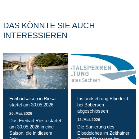
DAS KÖNNTE SIE AUCH
INTERESSIEREN
Magnet Riesa GmbH
Freibadsaison in Riesa
Instandsetzung Elbedeich
startet am 30.05.2026
bei Bobersen
abgeschlossen
26. Mai. 2026
12. Mai. 2026
Das Freibad Riesa startet
am 30.05.2026 in eine
Die Sanierung des
Saison, die in diesem
Elbedeiches im Zeithainer