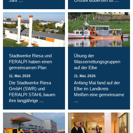
Jahr …
Ortsteil Bobersen ist …
Stadtwerke Riesa und
Übung der
FERALPI haben einen
Wasserrettungsgruppen
gemeinsamen Plan
auf der Elbe
11. Mai. 2026
11. Mai. 2026
Die Stadtwerke Riesa
Anfang Mai fand auf der
GmbH (SWR) und
Elbe im Landkreis
FERALPI STAHL bauen
Meißen eine gemeinsame
ihre langjährige …
…