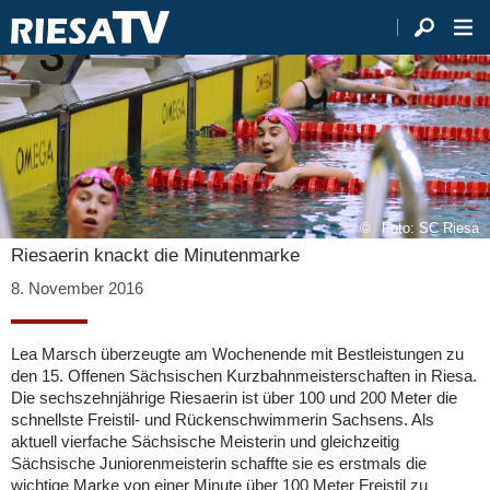
Foto: SC Riesa
Riesaerin knackt die Minutenmarke
8. November 2016
Lea Marsch überzeugte am Wochenende mit Bestleistungen zu
den 15. Offenen Sächsischen Kurzbahnmeisterschaften in Riesa.
Die sechszehnjährige Riesaerin ist über 100 und 200 Meter die
schnellste Freistil- und Rückenschwimmerin Sachsens. Als
aktuell vierfache Sächsische Meisterin und gleichzeitig
Sächsische Juniorenmeisterin schaffte sie es erstmals die
wichtige Marke von einer Minute über 100 Meter Freistil zu