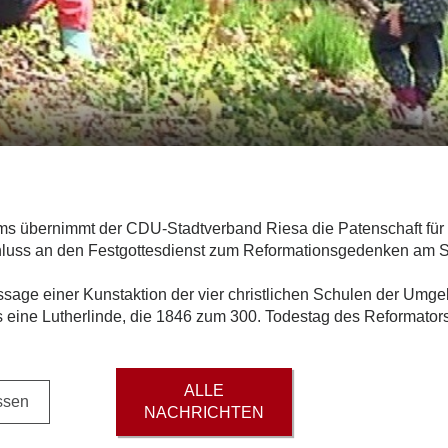
ms übernimmt der CDU-Stadtverband Riesa die Patenschaft für e
schluss an den Festgottesdienst zum Reformationsgedenken am 
ssage einer Kunstaktion der vier christlichen Schulen der Umg
its eine Lutherlinde, die 1846 zum 300. Todestag des Reformator
ALLE
ssen
NACHRICHTEN