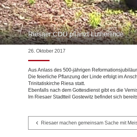
Riesaer CDU pflanzt Lutherlinde
26. Oktober 2017
Aus Anlass des 500-jährigen Reformationsjubiläu
Die feierliche Pflanzung der Linde erfolgt im An
Trinitatiskirche Riesa statt.
Ebenfalls nach dem Gottesdienst gibt es die Verni
Im Riesaer Stadtteil Gostewitz befindet sich bere
Riesaer machen gemeinsam Sache mit Mei