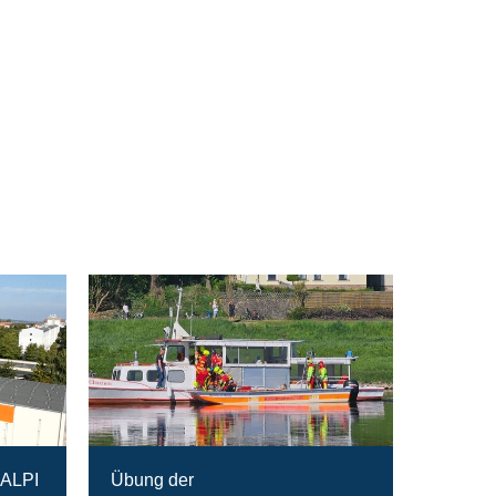
RALPI
Übung der