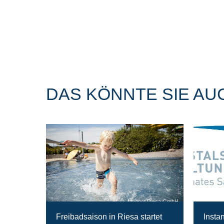
DAS KÖNNTE SIE AU
Magnet Riesa GmbH
Freibadsaison in Riesa startet
Insta