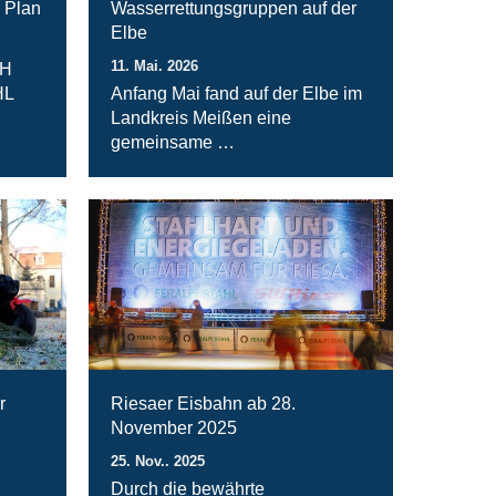
 Plan
Wasserrettungsgruppen auf der
Elbe
11. Mai. 2026
bH
HL
Anfang Mai fand auf der Elbe im
Landkreis Meißen eine
gemeinsame …
r
Riesaer Eisbahn ab 28.
November 2025
25. Nov.. 2025
Durch die bewährte