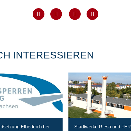
CH INTERESSIEREN
ndsetzung Elbedeich bei
Stadtwerke Riesa und FE