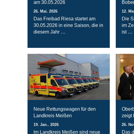
am 30.05.2026
Bober
26. Mai. 2026
12. Ma
Das Freibad Riesa startet am
Die S
30.05.2026 in eine Saison, die in
im Ze
diesem Jahr …
ist …
Neue Rettungswagen für den
Oberb
Landkreis Meißen
zeigt
19. Jan.. 2026
26. No
Im Landkreis Meißen sind neue
Das d