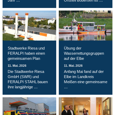
Jahr …
Ortsteil Bobersen ist …
Stadtwerke Riesa und
Übung der
FERALPI haben einen
Wasserrettungsgruppen
gemeinsamen Plan
auf der Elbe
11. Mai. 2026
11. Mai. 2026
Die Stadtwerke Riesa
Anfang Mai fand auf der
GmbH (SWR) und
Elbe im Landkreis
FERALPI STAHL bauen
Meißen eine gemeinsame
ihre langjährige …
…