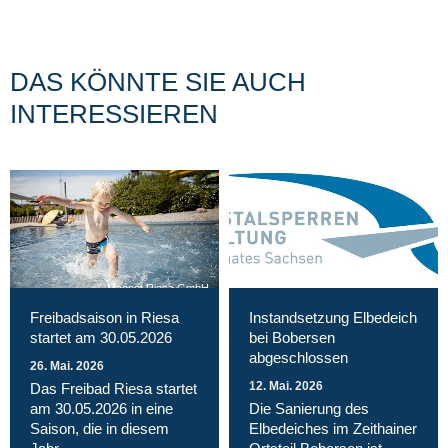
DAS KÖNNTE SIE AUCH
INTERESSIEREN
Magnet Riesa GmbH
Freibadsaison in Riesa
Instandsetzung Elbedeich
startet am 30.05.2026
bei Bobersen
abgeschlossen
26. Mai. 2026
12. Mai. 2026
Das Freibad Riesa startet
am 30.05.2026 in eine
Die Sanierung des
Saison, die in diesem
Elbedeiches im Zeithainer