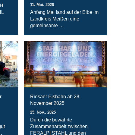
11. Mai. 2026
bH
HL
Anfang Mai fand auf der Elbe im
Landkreis Meißen eine
gemeinsame …
r
Riesaer Eisbahn ab 28.
November 2025
25. Nov.. 2025
Durch die bewährte
ut
Zusammenarbeit zwischen
…
FERALPI STAHL und den