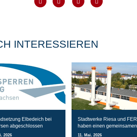
CH INTERESSIEREN
ndsetzung Elbedeich bei
Stadtwerke Riesa und FE
sen abgeschlossen
haben einen gemeinsamen
i. 2026
11. Mai. 2026