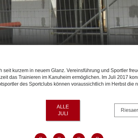
h seit kurzem in neuem Glanz. Vereinsführung und Sportler freu
eit das Trainieren im Kanuheim ermöglichen. Im Juli 2017 konnt
ortler des Sportclubs können voraussichtlich im Herbst die n
ALLE
Riesaer
JULI