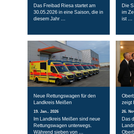
Das Freibad Riesa startet am
Die S
30.05.2026 in eine Saison, die in
im Ze
diesem Jahr …
ist …
Neue Rettungswagen für den
Oberb
Landkreis Meißen
zeigt
19. Jan.. 2026
26. No
Im Landkreis Meißen sind neue
Das d
Rettungswagen unterwegs.
Landr
Während sieben von …
Oberb