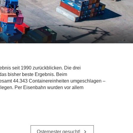
is seit 1990 zurückblicken. Die drei
as bisher beste Ergebnis. Beim
sgesamt 44.343 Containereinheiten umgeschlagen –
zulegen. Per Eisenbahn wurden vor allem
Osternester gesucht!