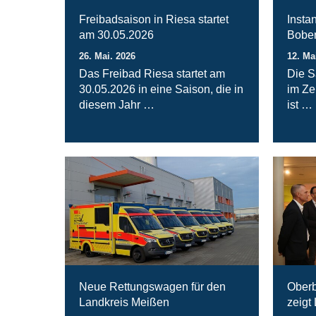
Freibadsaison in Riesa startet
Insta
am 30.05.2026
Bober
26. Mai. 2026
12. Ma
Das Freibad Riesa startet am
Die S
30.05.2026 in eine Saison, die in
im Ze
diesem Jahr …
ist …
Neue Rettungswagen für den
Oberb
Landkreis Meißen
zeigt