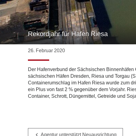
Rekordjahr für Hafen Riesa
26. Februar 2020
Der Hafenverbund der Sächsischen Binnenhäfen O
sächsischen Häfen Dresden, Riesa und Torgau (SB
Containerumschlag im Hafen Riesa wurde zum drit
ein Plus von fast 2 % gegenüber dem Vorjahr. Rie
Container, Schrott, Düngemittel, Getreide und Sojas
Agentur unterstützt Neuausrichtung