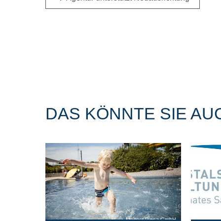
DAS KÖNNTE SIE AU
Magnet Riesa GmbH