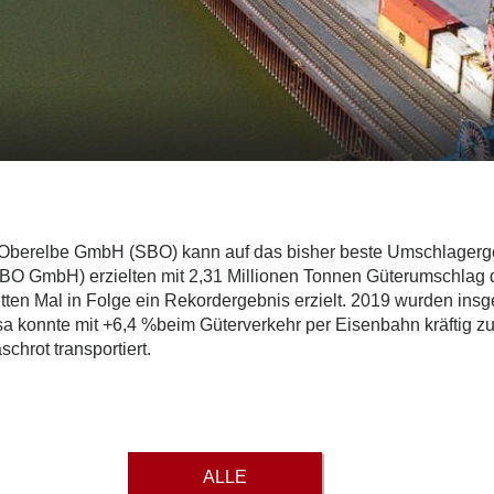
berelbe GmbH (SBO) kann auf das bisher beste Umschlagergebn
O GmbH) erzielten mit 2,31 Millionen Tonnen Güterumschlag d
ten Mal in Folge ein Rekordergebnis erzielt. 2019 wurden in
sa konnte mit +6,4 %beim Güterverkehr per Eisenbahn kräftig 
chrot transportiert.
ALLE