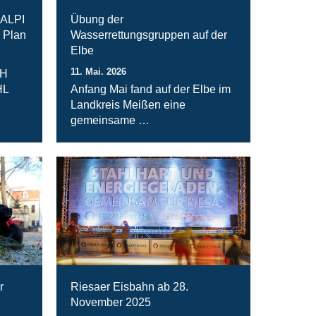
RALPI
Übung der
 Plan
Wasserrettungsgruppen auf der
Elbe
11. Mai. 2026
bH
HL
Anfang Mai fand auf der Elbe im
Landkreis Meißen eine
gemeinsame …
r
Riesaer Eisbahn ab 28.
November 2025