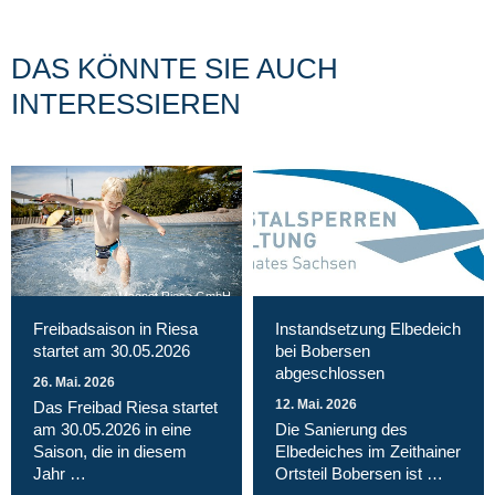
DAS KÖNNTE SIE AUCH
INTERESSIEREN
Magnet Riesa GmbH
Freibadsaison in Riesa
Instandsetzung Elbedeich
startet am 30.05.2026
bei Bobersen
abgeschlossen
26. Mai. 2026
12. Mai. 2026
Das Freibad Riesa startet
am 30.05.2026 in eine
Die Sanierung des
Saison, die in diesem
Elbedeiches im Zeithainer
Jahr …
Ortsteil Bobersen ist …