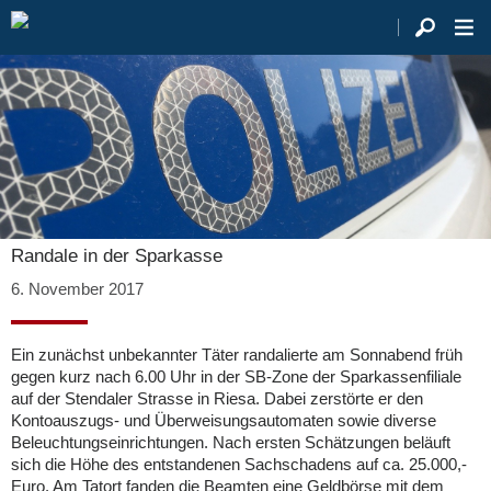
Randale in der Sparkasse
6. November 2017
Ein zunächst unbekannter Täter randalierte am Sonnabend früh
gegen kurz nach 6.00 Uhr in der SB-Zone der Sparkassenfiliale
auf der Stendaler Strasse in Riesa. Dabei zerstörte er den
Kontoauszugs- und Überweisungsautomaten sowie diverse
Beleuchtungseinrichtungen. Nach ersten Schätzungen beläuft
sich die Höhe des entstandenen Sachschadens auf ca. 25.000,-
Euro. Am Tatort fanden die Beamten eine Geldbörse mit dem