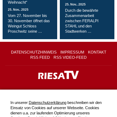
Weihnacht“
25. Nov.. 2025
25. Nov.. 2025
Durch die bewährte
Vom 27. November bis
Zusammenarbeit
30. November öffnet das
zwischen FERALPI
Weingut Schloss
STAHL und den
Proschwitz seine …
Stadtwerken …
DATENSCHUTZHINWEIS
IMPRESSUM
KONTAKT
RSS FEED
RSS VIDEO-FEED
In unserer
Datenschutzerklärung
beschreiben wir den
Einsatz von Cookies auf unserer Webseite. Cookies
dienen u.a. zur laufenden Optimierung unseres