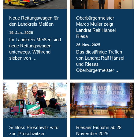
Neue Rettungswagen für
Oberbürgermeister
den Landkreis Meißen
Marco Müller zeigt
Landrat Ralf Hänsel
19. Jan.. 2026
Riesa
Im Landkreis Meißen sind
26. Nov.. 2025
neue Rettungswagen
unterwegs. Während
Das diesjährige Treffen
sieben von …
von Landrat Ralf Hänsel
und Riesas
Oberbürgermeister …
Schloss Proschwitz wird
Riesaer Eisbahn ab 28.
zur „Proschwitzer
November 2025