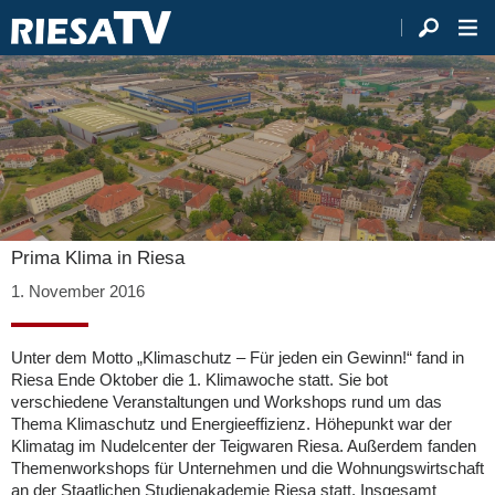
Prima Klima in Riesa
1. November 2016
Unter dem Motto „Klimaschutz – Für jeden ein Gewinn!“ fand in
Riesa Ende Oktober die 1. Klimawoche statt. Sie bot
verschiedene Veranstaltungen und Workshops rund um das
Thema Klimaschutz und Energieeffizienz. Höhepunkt war der
Klimatag im Nudelcenter der Teigwaren Riesa. Außerdem fanden
Themenworkshops für Unternehmen und die Wohnungswirtschaft
an der Staatlichen Studienakademie Riesa statt. Insgesamt