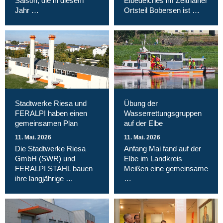
Saison, die in diesem
Elbedeiches im Zeithainer
Jahr …
Ortsteil Bobersen ist …
Stadtwerke Riesa und
Übung der
FERALPI haben einen
Wasserrettungsgruppen
gemeinsamen Plan
auf der Elbe
11. Mai. 2026
11. Mai. 2026
Die Stadtwerke Riesa
Anfang Mai fand auf der
GmbH (SWR) und
Elbe im Landkreis
FERALPI STAHL bauen
Meißen eine gemeinsame
ihre langjährige …
…