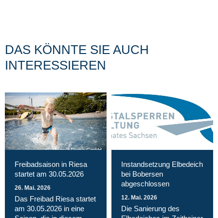
DAS KÖNNTE SIE AUCH
INTERESSIEREN
Magnet Riesa GmbH
Freibadsaison in Riesa
Instandsetzung Elbedeich
startet am 30.05.2026
bei Bobersen
abgeschlossen
26. Mai. 2026
12. Mai. 2026
Das Freibad Riesa startet
am 30.05.2026 in eine
Die Sanierung des