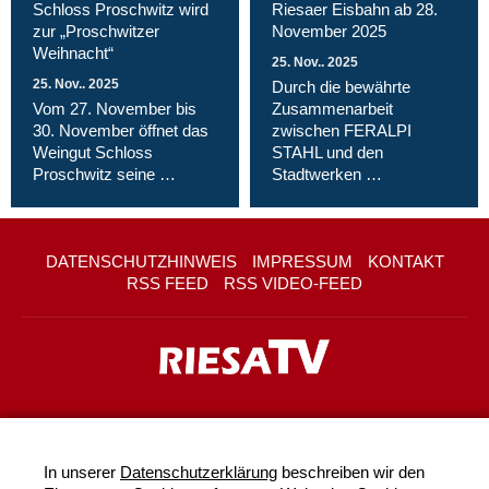
Schloss Proschwitz wird
Riesaer Eisbahn ab 28.
zur „Proschwitzer
November 2025
Weihnacht“
25. Nov.. 2025
25. Nov.. 2025
Durch die bewährte
Vom 27. November bis
Zusammenarbeit
30. November öffnet das
zwischen FERALPI
Weingut Schloss
STAHL und den
Proschwitz seine …
Stadtwerken …
DATENSCHUTZHINWEIS
IMPRESSUM
KONTAKT
RSS FEED
RSS VIDEO-FEED
In unserer
Datenschutzerklärung
beschreiben wir den