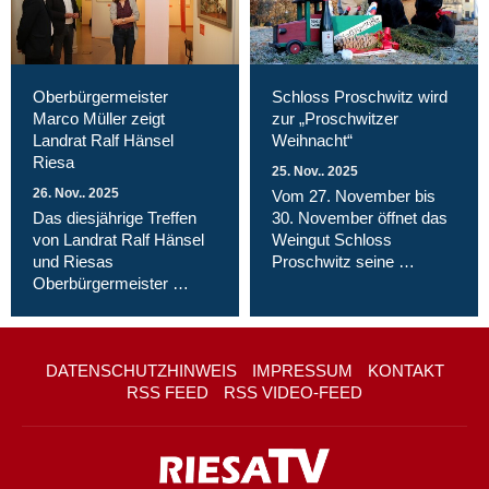
Oberbürgermeister
Schloss Proschwitz wird
Marco Müller zeigt
zur „Proschwitzer
Landrat Ralf Hänsel
Weihnacht“
Riesa
25. Nov.. 2025
26. Nov.. 2025
Vom 27. November bis
Das diesjährige Treffen
30. November öffnet das
von Landrat Ralf Hänsel
Weingut Schloss
und Riesas
Proschwitz seine …
Oberbürgermeister …
DATENSCHUTZHINWEIS
IMPRESSUM
KONTAKT
RSS FEED
RSS VIDEO-FEED