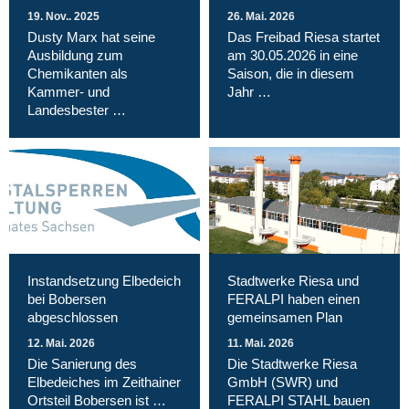
19. Nov.. 2025
26. Mai. 2026
Dusty Marx hat seine
Das Freibad Riesa startet
Ausbildung zum
am 30.05.2026 in eine
Chemikanten als
Saison, die in diesem
Kammer- und
Jahr …
Landesbester …
Instandsetzung Elbedeich
Stadtwerke Riesa und
bei Bobersen
FERALPI haben einen
abgeschlossen
gemeinsamen Plan
12. Mai. 2026
11. Mai. 2026
Die Sanierung des
Die Stadtwerke Riesa
Elbedeiches im Zeithainer
GmbH (SWR) und
Ortsteil Bobersen ist …
FERALPI STAHL bauen