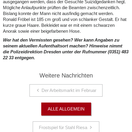
ausgegangen werden, dass der Gesuchte Suizidgedanken hegt.
Mögliche Anlaufpunkte prüften die Beamten zwischenzeitlich.
Bislang konnte der Mann nicht ausfindig gemacht werden.
Ronald Fröbel ist 185 cm groß und von schlanker Gestalt. Er hat
kurze graue Haare. Bekleidet war er mit einem schwarzen
Anorak sowie einer beigefarbenen Hose.
Wer hat den Vermissten gesehen? Wer kann Angaben zu
seinem aktuellen Aufenthaltsort machen? Hinweise nimmt
die Polizeidirektion Dresden unter der Rufnummer (0351) 483
22 33 entgegen.
Weitere Nachrichten
Der Arbeitsmarkt im Februar
ALLE ALLGEMEIN
Frostspiel für Stahl Riesa