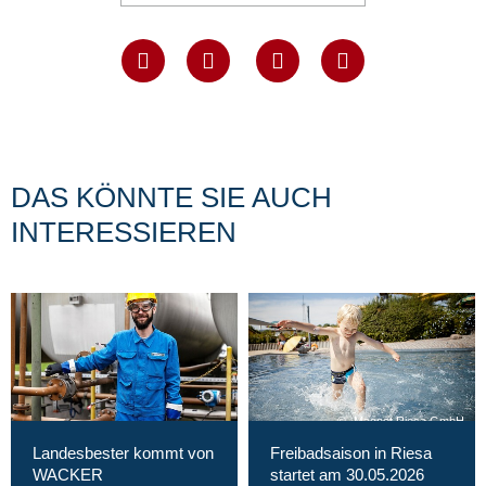
DAS KÖNNTE SIE AUCH
INTERESSIEREN
Magnet Riesa GmbH
Landesbester kommt von
Freibadsaison in Riesa
WACKER
startet am 30.05.2026