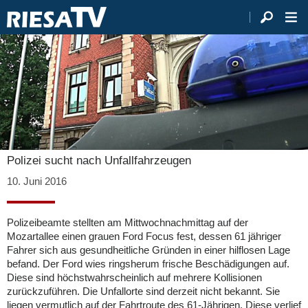
Polizei sucht nach Unfallfahrzeugen
10. Juni 2016
Polizeibeamte stellten am Mittwochnachmittag auf der
Mozartallee einen grauen Ford Focus fest, dessen 61 jähriger
Fahrer sich aus gesundheitliche Gründen in einer hilflosen Lage
befand. Der Ford wies ringsherum frische Beschädigungen auf.
Diese sind höchstwahrscheinlich auf mehrere Kollisionen
zurückzuführen. Die Unfallorte sind derzeit nicht bekannt. Sie
liegen vermutlich auf der Fahrtroute des 61-Jährigen. Diese verlief