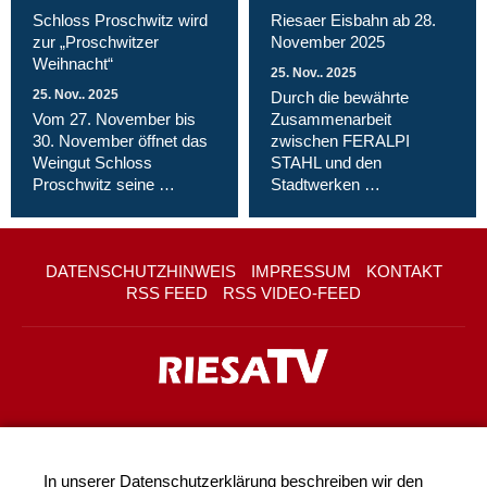
Schloss Proschwitz wird
Riesaer Eisbahn ab 28.
zur „Proschwitzer
November 2025
Weihnacht“
25. Nov.. 2025
25. Nov.. 2025
Durch die bewährte
Vom 27. November bis
Zusammenarbeit
30. November öffnet das
zwischen FERALPI
Weingut Schloss
STAHL und den
Proschwitz seine …
Stadtwerken …
DATENSCHUTZHINWEIS
IMPRESSUM
KONTAKT
RSS FEED
RSS VIDEO-FEED
In unserer
Datenschutzerklärung
beschreiben wir den