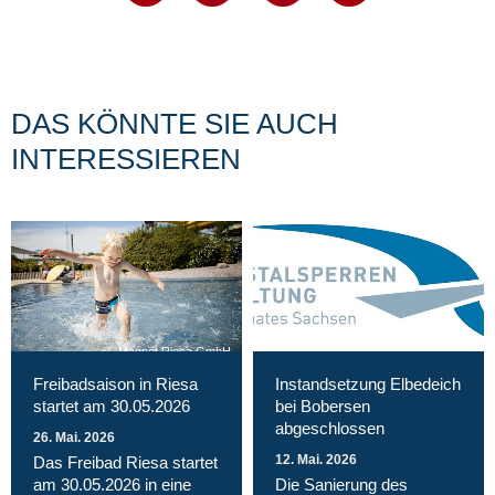
DAS KÖNNTE SIE AUCH
INTERESSIEREN
Magnet Riesa GmbH
Freibadsaison in Riesa
Instandsetzung Elbedeich
startet am 30.05.2026
bei Bobersen
abgeschlossen
26. Mai. 2026
12. Mai. 2026
Das Freibad Riesa startet
am 30.05.2026 in eine
Die Sanierung des