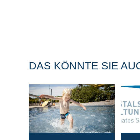
DAS KÖNNTE SIE AU
Magnet Riesa GmbH