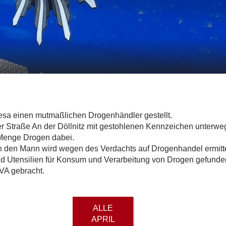
iesa einen mutmaßlichen Drogenhändler gestellt.
 Straße An der Döllnitz mit gestohlenen Kennzeichen unterwegs
 Menge Drogen dabei.
n den Mann wird wegen des Verdachts auf Drogenhandel ermitt
 Utensilien für Konsum und Verarbeitung von Drogen gefund
JVA gebracht.
ALLE
APRIL