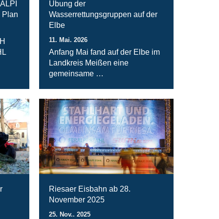
RALPI
Übung der
 Plan
Wasserrettungsgruppen auf der
Elbe
11. Mai. 2026
bH
HL
Anfang Mai fand auf der Elbe im
Landkreis Meißen eine
gemeinsame …
r
Riesaer Eisbahn ab 28.
November 2025
25. Nov.. 2025