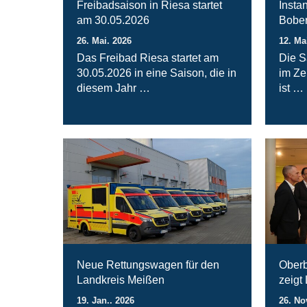
Freibadsaison in Riesa startet
Insta
am 30.05.2026
Bober
26. Mai. 2026
12. Ma
Das Freibad Riesa startet am
Die S
30.05.2026 in eine Saison, die in
im Ze
diesem Jahr …
ist …
Neue Rettungswagen für den
Oberb
Landkreis Meißen
zeigt
19. Jan.. 2026
26. No