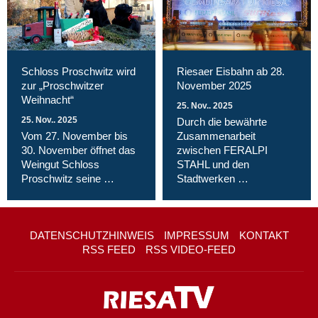
Schloss Proschwitz wird
Riesaer Eisbahn ab 28.
zur „Proschwitzer
November 2025
Weihnacht“
25. Nov.. 2025
25. Nov.. 2025
Durch die bewährte
Vom 27. November bis
Zusammenarbeit
30. November öffnet das
zwischen FERALPI
Weingut Schloss
STAHL und den
Proschwitz seine …
Stadtwerken …
DATENSCHUTZHINWEIS
IMPRESSUM
KONTAKT
RSS FEED
RSS VIDEO-FEED