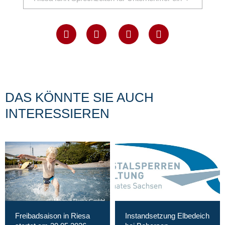
DAS KÖNNTE SIE AUCH
INTERESSIEREN
Magnet Riesa GmbH
Freibadsaison in Riesa
Instandsetzung Elbedeich