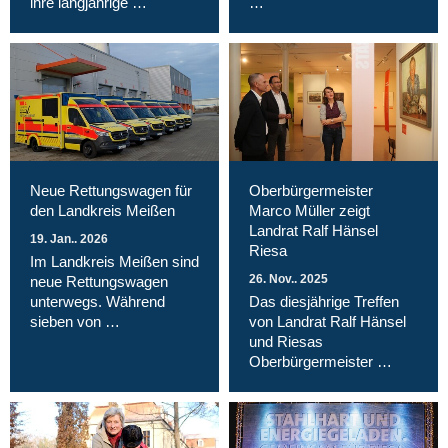
ihre langjährige …
…
Neue Rettungswagen für
Oberbürgermeister
den Landkreis Meißen
Marco Müller zeigt
Landrat Ralf Hänsel
19. Jan.. 2026
Riesa
Im Landkreis Meißen sind
26. Nov.. 2025
neue Rettungswagen
unterwegs. Während
Das diesjährige Treffen
sieben von …
von Landrat Ralf Hänsel
und Riesas
Oberbürgermeister …