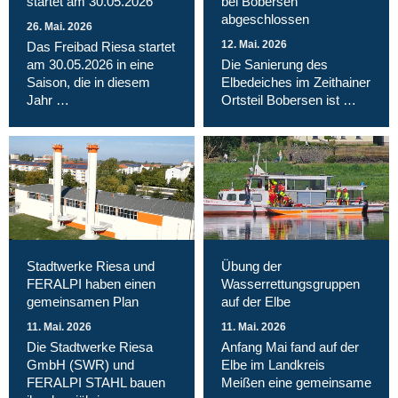
startet am 30.05.2026
bei Bobersen
abgeschlossen
26. Mai. 2026
12. Mai. 2026
Das Freibad Riesa startet
am 30.05.2026 in eine
Die Sanierung des
Saison, die in diesem
Elbedeiches im Zeithainer
Jahr …
Ortsteil Bobersen ist …
Stadtwerke Riesa und
Übung der
FERALPI haben einen
Wasserrettungsgruppen
gemeinsamen Plan
auf der Elbe
11. Mai. 2026
11. Mai. 2026
Die Stadtwerke Riesa
Anfang Mai fand auf der
GmbH (SWR) und
Elbe im Landkreis
FERALPI STAHL bauen
Meißen eine gemeinsame