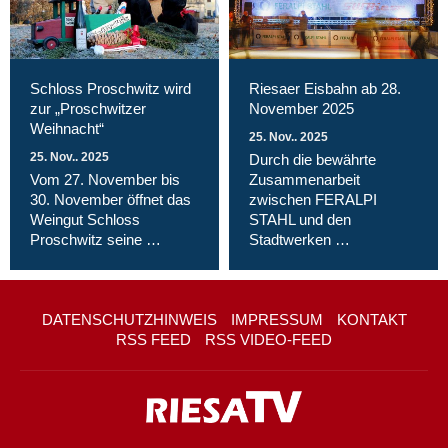
Schloss Proschwitz wird
Riesaer Eisbahn ab 28.
zur „Proschwitzer
November 2025
Weihnacht“
25. Nov.. 2025
25. Nov.. 2025
Durch die bewährte
Vom 27. November bis
Zusammenarbeit
30. November öffnet das
zwischen FERALPI
Weingut Schloss
STAHL und den
Proschwitz seine …
Stadtwerken …
DATENSCHUTZHINWEIS
IMPRESSUM
KONTAKT
RSS FEED
RSS VIDEO-FEED