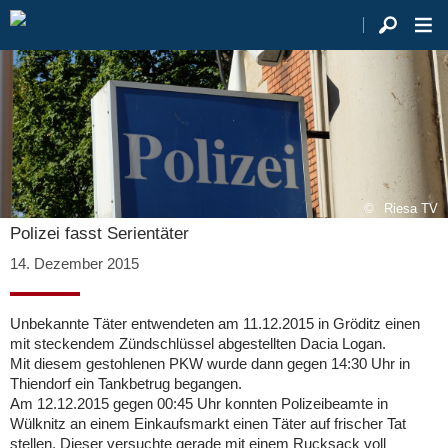
Riesa TV
Polizei fasst Serientäter
14. Dezember 2015
Unbekannte Täter entwendeten am 11.12.2015 in Gröditz einen
mit steckendem Zündschlüssel abgestellten Dacia Logan.
Mit diesem gestohlenen PKW wurde dann gegen 14:30 Uhr in
Thiendorf ein Tankbetrug begangen.
Am 12.12.2015 gegen 00:45 Uhr konnten Polizeibeamte in
Wülknitz an einem Einkaufsmarkt einen Täter auf frischer Tat
stellen. Dieser versuchte gerade mit einem Rucksack voll