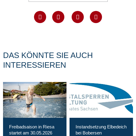
DAS KÖNNTE SIE AUCH
INTERESSIEREN
Magnet Riesa GmbH
Freibadsaison in Riesa
Instandsetzung Elbedeich
startet am 30.05.2026
bei Bobersen