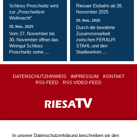
Schloss Proschwitz wird
Riesaer Eisbahn ab 28.
zur „Proschwitzer
November 2025
Weihnacht“
25. Nov.. 2025
25. Nov.. 2025
Durch die bewährte
Vom 27. November bis
Zusammenarbeit
30. November öffnet das
zwischen FERALPI
Weingut Schloss
STAHL und den
Proschwitz seine …
Stadtwerken …
DATENSCHUTZHINWEIS
IMPRESSUM
KONTAKT
RSS FEED
RSS VIDEO-FEED
In unserer
Datenschutzerklärung
beschreiben wir den