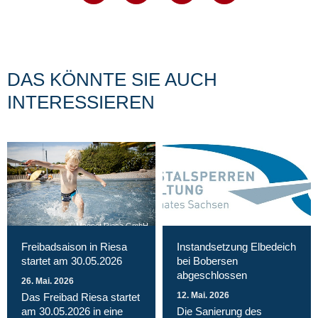
DAS KÖNNTE SIE AUCH
INTERESSIEREN
Magnet Riesa GmbH
Freibadsaison in Riesa
Instandsetzung Elbedeich
startet am 30.05.2026
bei Bobersen
abgeschlossen
26. Mai. 2026
12. Mai. 2026
Das Freibad Riesa startet
am 30.05.2026 in eine
Die Sanierung des