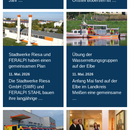
Jahr …
Ortsteil Bobersen ist …
Stadtwerke Riesa und
Übung der
FERALPI haben einen
Wasserrettungsgruppen
gemeinsamen Plan
auf der Elbe
11. Mai. 2026
11. Mai. 2026
Die Stadtwerke Riesa
Anfang Mai fand auf der
GmbH (SWR) und
Elbe im Landkreis
FERALPI STAHL bauen
Meißen eine gemeinsame
ihre langjährige …
…