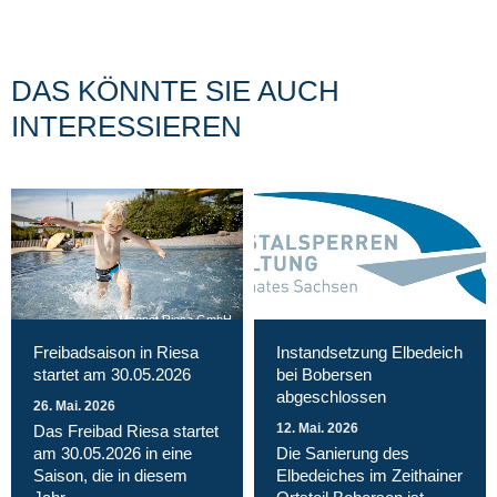
DAS KÖNNTE SIE AUCH
INTERESSIEREN
Magnet Riesa GmbH
Freibadsaison in Riesa
Instandsetzung Elbedeich
startet am 30.05.2026
bei Bobersen
abgeschlossen
26. Mai. 2026
12. Mai. 2026
Das Freibad Riesa startet
am 30.05.2026 in eine
Die Sanierung des
Saison, die in diesem
Elbedeiches im Zeithainer