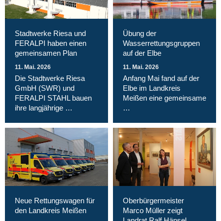
Stadtwerke Riesa und
Übung der
FERALPI haben einen
Wasserrettungsgruppen
gemeinsamen Plan
auf der Elbe
11. Mai. 2026
11. Mai. 2026
Die Stadtwerke Riesa
Anfang Mai fand auf der
GmbH (SWR) und
Elbe im Landkreis
FERALPI STAHL bauen
Meißen eine gemeinsame
ihre langjährige …
…
Neue Rettungswagen für
Oberbürgermeister
den Landkreis Meißen
Marco Müller zeigt
Landrat Ralf Hänsel