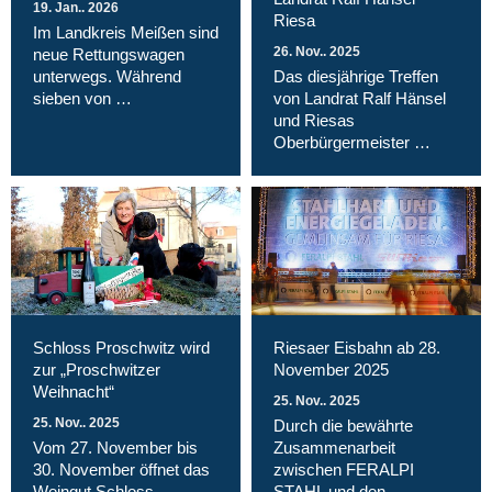
19. Jan.. 2026
Riesa
Im Landkreis Meißen sind
26. Nov.. 2025
neue Rettungswagen
unterwegs. Während
Das diesjährige Treffen
sieben von …
von Landrat Ralf Hänsel
und Riesas
Oberbürgermeister …
Schloss Proschwitz wird
Riesaer Eisbahn ab 28.
zur „Proschwitzer
November 2025
Weihnacht“
25. Nov.. 2025
25. Nov.. 2025
Durch die bewährte
Vom 27. November bis
Zusammenarbeit
30. November öffnet das
zwischen FERALPI
Weingut Schloss
STAHL und den