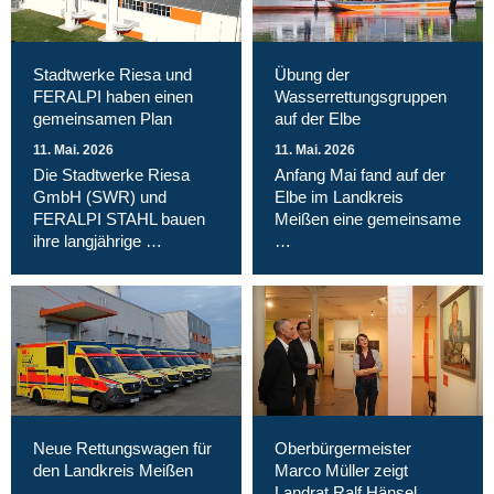
Stadtwerke Riesa und
Übung der
FERALPI haben einen
Wasserrettungsgruppen
gemeinsamen Plan
auf der Elbe
11. Mai. 2026
11. Mai. 2026
Die Stadtwerke Riesa
Anfang Mai fand auf der
GmbH (SWR) und
Elbe im Landkreis
FERALPI STAHL bauen
Meißen eine gemeinsame
ihre langjährige …
…
Neue Rettungswagen für
Oberbürgermeister
den Landkreis Meißen
Marco Müller zeigt
Landrat Ralf Hänsel