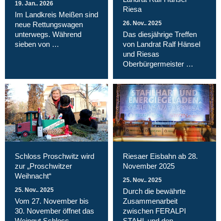
19. Jan.. 2026
Riesa
Im Landkreis Meißen sind
26. Nov.. 2025
neue Rettungswagen
unterwegs. Während
Das diesjährige Treffen
sieben von …
von Landrat Ralf Hänsel
und Riesas
Oberbürgermeister …
Schloss Proschwitz wird
Riesaer Eisbahn ab 28.
zur „Proschwitzer
November 2025
Weihnacht“
25. Nov.. 2025
25. Nov.. 2025
Durch die bewährte
Vom 27. November bis
Zusammenarbeit
30. November öffnet das
zwischen FERALPI
Weingut Schloss
STAHL und den