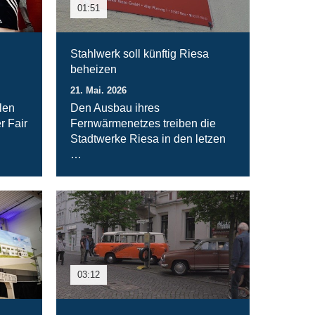
01:51
Stahlwerk soll künftig Riesa
beheizen
21. Mai. 2026
len
Den Ausbau ihres
r Fair
Fernwärmenetzes treiben die
Stadtwerke Riesa in den letzen
…
03:12