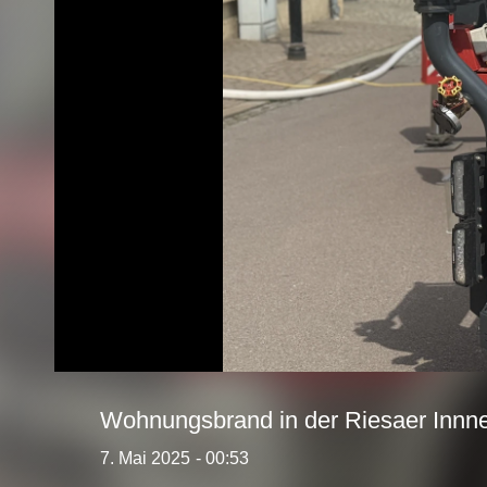
Wohnungsbrand in der Riesaer Innn
7. Mai 2025
- 00:53