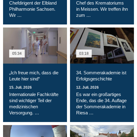
Chefdirigent der Elbland
Chef des Krematoriums
Philharmonie Sachsen.
in Meissen. Wir treffen ihn
Wir …
zum …
05:34
03:18
„Ich freue mich, dass die
34. Sommerakademie ist
Leute hier sind“
Erfolgsgeschichte
15. Juli. 2026
12. Juli. 2026
Internationale Fachkräfte
Es war ein großartiges
sind wichtiger Teil der
Ende, das die 34. Auflage
medizinischen
der Sommerakademie in
Versorgung. …
Riesa …