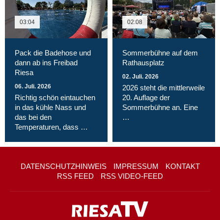
03:04
02:08
Pack die Badehose und
Sommerbühne auf dem
dann ab ins Freibad
Rathausplatz
Riesa
02. Juli. 2026
06. Juli. 2026
2026 steht die mittlerweile
Richtig schön eintauchen
20. Auflage der
in das kühle Nass und
Sommerbühne an. Eine
das bei den
…
Temperaturen, dass …
DATENSCHUTZHINWEIS
IMPRESSUM
KONTAKT
RSS FEED
RSS VIDEO-FEED