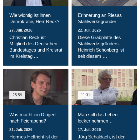
Wie wichtig ist ihnen
Erinnerung an Riesas
Demokratie, Herr Reck?
Stahlwerksgründer
27. Juli. 2026
22. Juli. 2026
Christian Reck ist
Diese Grabplatte des
Mitglied des Deutschen
Stahlwerksgründers
Bundestages und Kreisrat
Heinrich Schönberg ist
im Kreistag …
seit diesem …
25:59
11:31
Was macht ein Dirigent
Man soll das Leben
nach Feierabend?
locker nehmen…
21. Juli. 2026
17. Juli. 2026
Hermes Helfricht ist der
Jörg Schaldach, ist der