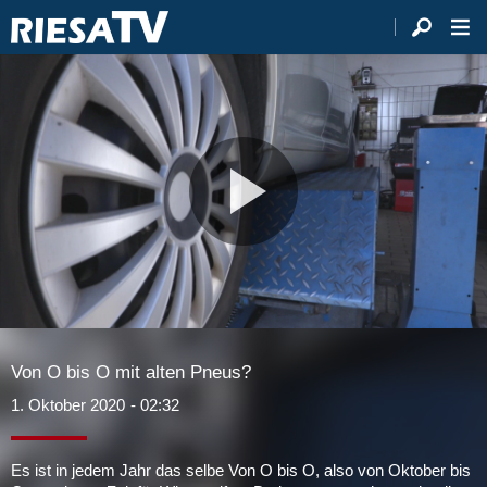
Video
abspie
Von O bis O mit alten Pneus?
1. Oktober 2020
- 02:32
Es ist in jedem Jahr das selbe Von O bis O, also von Oktober bis