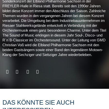
Sonderkonzert der Elbland Philharmonie Sachsen in der
FREYLER-Halle in Riesa statt. Bereits seit den 1990er Jahren
bildet diese Konzert immer den Abschluss der Saison. Zahlreiche
Themen wurden in den vergangenen Jahren bei diesem Konzert
verarbeitet. Die Umgebung bei dem Industriebauunternehmen im
Riesaer Stahlwerksgelände entwickelt in Verbindung mit der
Orchestermusik einen ganz besonderen Charme. Unter dem Titel
The Sound of Music erklingen in diesem Jahr Soul-, Disco- und
R`n`B-Classicer im Orchestersound. Unter der Leitung von GMD
Christian Voß wird die Elbland Philharmonie Sachsen mit den
beiden Gastsängern sowie einer Band den legendären Motown-
Klang der Sechziger und Siebziger Jahre wiederbeleben.
DAS KÖNNTE SIE AUCH