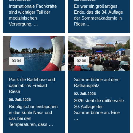
Internationale Fachkräfte
Es war ein großartiges
sind wichtiger Teil der
Ende, das die 34. Auflage
medizinischen
der Sommerakademie in
Versorgung. …
Riesa …
03:04
02:08
Pack die Badehose und
Sommerbühne auf dem
dann ab ins Freibad
Rathausplatz
Riesa
02. Juli. 2026
06. Juli. 2026
2026 steht die mittlerweile
Richtig schön eintauchen
20. Auflage der
in das kühle Nass und
Sommerbühne an. Eine
das bei den
…
Temperaturen, dass …