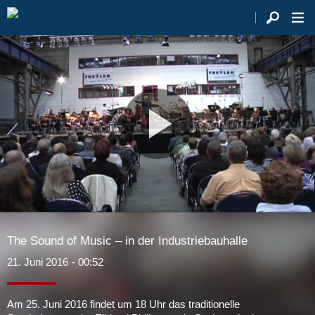
Video
abspie
The Sound of Music – in der Industriebauhalle
21. Juni 2016
- 00:52
Am 25. Juni 2016 findet um 18 Uhr das traditionelle