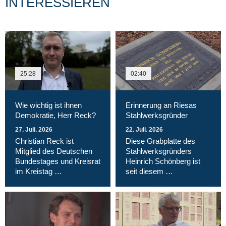
INTERESSIEREN
25:28
02:40
Wie wichtig ist ihnen
Erinnerung an Riesas
Demokratie, Herr Reck?
Stahlwerksgründer
27. Juli. 2026
22. Juli. 2026
Christian Reck ist
Diese Grabplatte des
Mitglied des Deutschen
Stahlwerksgründers
Bundestages und Kreisrat
Heinrich Schönberg ist
im Kreistag …
seit diesem …