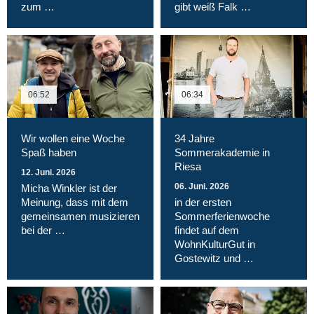
zum …
gibt weiß Falk …
06:52
06:34
Wir wollen eine Woche
34 Jahre
Spaß haben
Sommerakademie in
Riesa
12. Juni. 2026
06. Juni. 2026
Micha Winkler ist der
Meinung, dass mit dem
in der ersten
gemeinsamen musizieren
Sommerferienwoche
bei der …
findet auf dem
WohnKulturGut in
Gostewitz und …