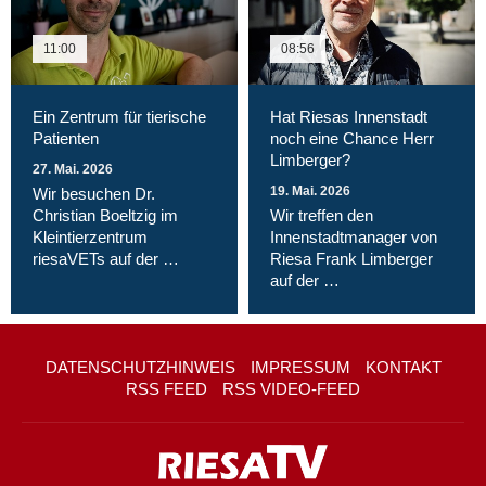
11:00
08:56
Ein Zentrum für tierische
Hat Riesas Innenstadt
Patienten
noch eine Chance Herr
Limberger?
27. Mai. 2026
19. Mai. 2026
Wir besuchen Dr.
Christian Boeltzig im
Wir treffen den
Kleintierzentrum
Innenstadtmanager von
riesaVETs auf der …
Riesa Frank Limberger
auf der …
DATENSCHUTZHINWEIS
IMPRESSUM
KONTAKT
RSS FEED
RSS VIDEO-FEED