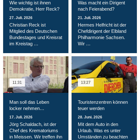
Wie wichtig ist ihnen
Was macht ein Dirigent
Demokratie, Herr Reck?
nach Feierabend?
27. Juli. 2026
21. Juli. 2026
Christian Reck ist
Hermes Helfricht ist der
Mitglied des Deutschen
Chefdirigent der Elbland
Bundestages und Kreisrat
Philharmonie Sachsen.
im Kreistag …
Wir …
11:31
13:27
Man soll das Leben
Touristenzentren können
locker nehmen…
teuer werden
17. Juli. 2026
28. Juni. 2026
Jörg Schaldach, ist der
Mit dem Auto in den
Chef des Krematoriums
Urlaub. Was es unter
in Meissen. Wir treffen ihn
Umständen zu beachten