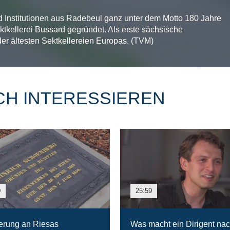
d Institutionen aus Radebeul ganz unter dem Motto 180 Jahre
ktkellerei Bussard gegründet. Als erste sächsische
er ältesten Sektkellereien Europas. (TVM)
CH INTERESSIEREN
0
25:59
erung an Riesas
Was macht ein Dirigent na