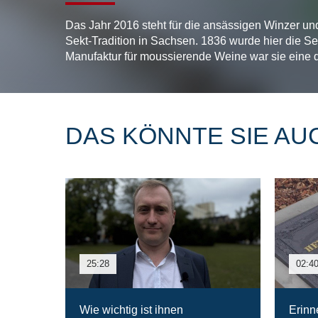
Das Jahr 2016 steht für die ansässigen Winzer un
Sekt-Tradition in Sachsen. 1836 wurde hier die Se
Manufaktur für moussierende Weine war sie eine d
DAS KÖNNTE SIE AU
25:28
02:4
Wie wichtig ist ihnen
Erinn