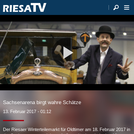
Video
abspie
Sachsenarena birgt wahre Schätze
13. Februar 2017
- 01:12
Der Riesaer Winterteilemarkt für Oldtimer am 18. Februar 2017 in