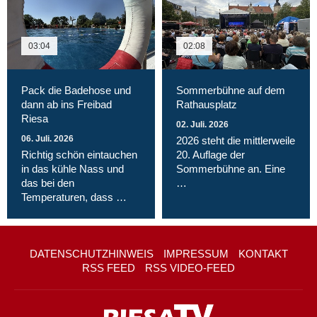
03:04
02:08
Pack die Badehose und
Sommerbühne auf dem
dann ab ins Freibad
Rathausplatz
Riesa
02. Juli. 2026
06. Juli. 2026
2026 steht die mittlerweile
Richtig schön eintauchen
20. Auflage der
in das kühle Nass und
Sommerbühne an. Eine
das bei den
…
Temperaturen, dass …
DATENSCHUTZHINWEIS
IMPRESSUM
KONTAKT
RSS FEED
RSS VIDEO-FEED