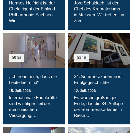
Hermes Helfricht ist der
Jörg Schaldach, ist der
Chefdirigent der Elbland
Chef des Krematoriums
Philharmonie Sachsen.
in Meissen. Wir treffen ihn
Wir …
zum …
05:34
03:18
„Ich freue mich, dass die
34. Sommerakademie ist
Leute hier sind“
Erfolgsgeschichte
15. Juli. 2026
12. Juli. 2026
Internationale Fachkräfte
Es war ein großartiges
sind wichtiger Teil der
Ende, das die 34. Auflage
medizinischen
der Sommerakademie in
Versorgung. …
Riesa …