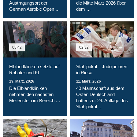
Austragungsort der
die Mitte März 2026 über
German Aerobic Open …
dem …
05:42
02:32
Elblandkliniken setzte auf
Stahlpokal – Judojunioren
Roboter und KI
in Riesa
19. März. 2026
11. März. 2026
Die Elblandkliniken
40 Mannschaft aus dem
nehmen den nächsten
Osten Deutschland
Meilenstein im Bereich …
hatten zur 24. Auflage des
Stahlpokal …