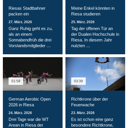
Riesas Stadtbahner
Meine Enkel könnten in
packen ein
Riesa studieren
27. März. 2026
25. März. 2026
Ganz Ruhig geht es zu,
Tag der offenen Tür an
als an einem
der Dualen Hochschule in
Sonnabendfrüh die drei
Riesa. In diesem Jahr
Vorstandsmitglieder …
nutzten …
01:59
03:39
German Aerobic Open
Richtkrone über der
2026 in Riesa
Feuerwache
24. März. 2026
23. März. 2026
Drei Tage war die WT
Es ist schon eine ganz
Arean in Riesa der
besondere Richtkrone,