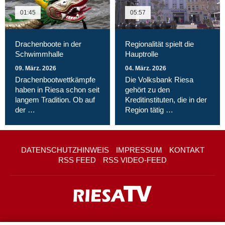
01:45
05:57
Drachenboote in der
Regionalität spielt die
Schwimmhalle
Hauptrolle
09. März. 2026
04. März. 2026
Drachenbootwettkämpfe
Die Volksbank Riesa
haben in Riesa schon seit
gehört zu den
langem Tradition. Ob auf
Kreditinstituten, die in der
der …
Region tätig …
DATENSCHUTZHINWEIS
IMPRESSUM
KONTAKT
RSS FEED
RSS VIDEO-FEED