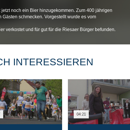
t jetzt noch ein Bier hinzugekommen. Zum 400 jährigen
en Gästen schmecken. Vorgestellt wurde es vom
r verkostet und für gut für die Riesaer Bürger befunden.
CH INTERESSIEREN
7
04:21