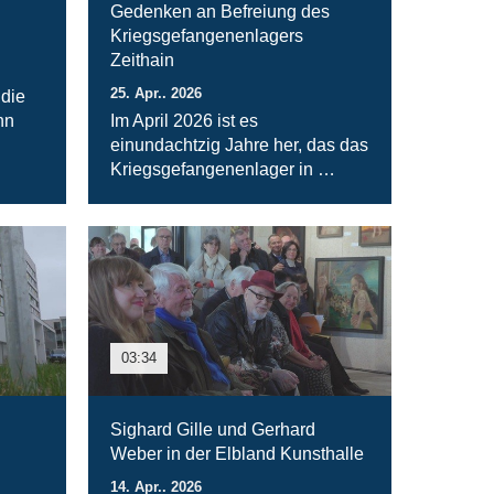
Gedenken an Befreiung des
Kriegsgefangenenlagers
Zeithain
25. Apr.. 2026
 die
nn
Im April 2026 ist es
einundachtzig Jahre her, das das
Kriegsgefangenenlager in …
03:34
Sighard Gille und Gerhard
Weber in der Elbland Kunsthalle
14. Apr.. 2026