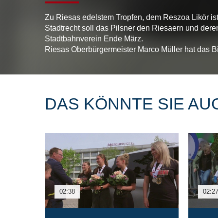
Zu Riesas edelstem Tropfen, dem Reszoa Likör is
Stadtrecht soll das Pilsner den Riesaern und der
Stadtbahnverein Ende März.
Riesas Oberbürgermeister Marco Müller hat das Bie
DAS KÖNNTE SIE AU
02:38
02:2