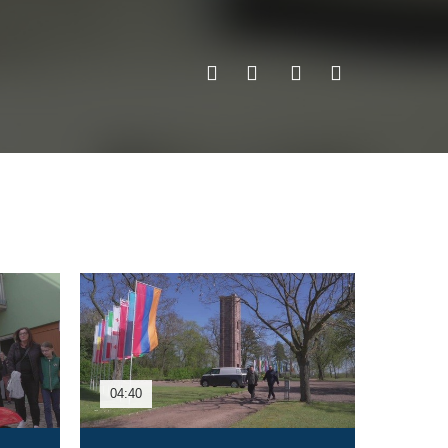
04:40