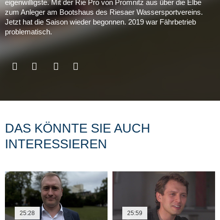
eigenwilligste. Mit der Rie Pro von Promnitz aus über die Elbe
zum Anleger am Bootshaus des Riesaer Wassersportvereins.
Jetzt hat die Saison wieder begonnen. 2019 war Fährbetrieb
problematisch.
DAS KÖNNTE SIE AUCH
INTERESSIEREN
25:28
25:59