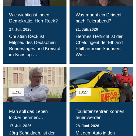
Wie wichtig ist ihnen
Was macht ein Dirigent
Demokratie, Herr Reck?
nach Feierabend?
27. Juli. 2026
21. Juli. 2026
Christian Reck ist
Hermes Helfricht ist der
Mitglied des Deutschen
Chefdirigent der Elbland
Bundestages und Kreisrat
Philharmonie Sachsen.
im Kreistag …
Wir …
11:31
13:27
Man soll das Leben
Touristenzentren können
locker nehmen…
teuer werden
17. Juli. 2026
28. Juni. 2026
Jörg Schaldach, ist der
Mit dem Auto in den