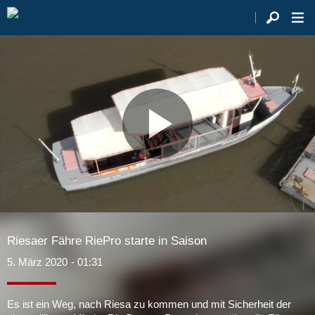
Video
abspie
Riesaer Fähre RiePro starte in Saison
5. März 2020
- 01:31
Es ist ein Weg, nach Riesa zu kommen und mit Sicherheit der