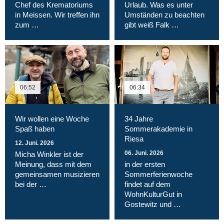
Chef des Krematoriums
Urlaub. Was es unter
in Meissen. Wir treffen ihn
Umständen zu beachten
zum …
gibt weiß Falk …
06:52
06:34
Wir wollen eine Woche
34 Jahre
Spaß haben
Sommerakademie in
Riesa
12. Juni. 2026
06. Juni. 2026
Micha Winkler ist der
Meinung, dass mit dem
in der ersten
gemeinsamen musizieren
Sommerferienwoche
bei der …
findet auf dem
WohnKulturGut in
Gostewitz und …