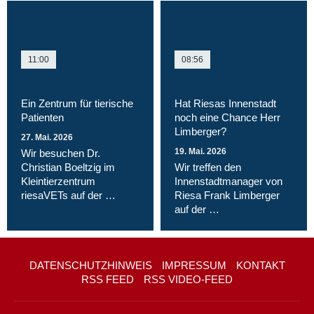
11:00
08:56
Ein Zentrum für tierische
Hat Riesas Innenstadt
Patienten
noch eine Chance Herr
Limberger?
27. Mai. 2026
19. Mai. 2026
Wir besuchen Dr.
Christian Boeltzig im
Wir treffen den
Kleintierzentrum
Innenstadtmanager von
riesaVETs auf der …
Riesa Frank Limberger
auf der …
DATENSCHUTZHINWEIS
IMPRESSUM
KONTAKT
RSS FEED
RSS VIDEO-FEED