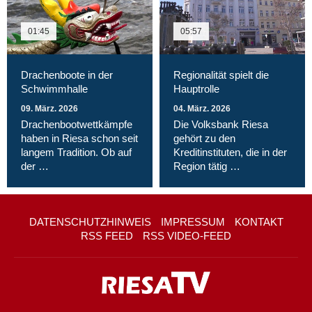
01:45
05:57
Drachenboote in der
Regionalität spielt die
Schwimmhalle
Hauptrolle
09. März. 2026
04. März. 2026
Drachenbootwettkämpfe
Die Volksbank Riesa
haben in Riesa schon seit
gehört zu den
langem Tradition. Ob auf
Kreditinstituten, die in der
der …
Region tätig …
DATENSCHUTZHINWEIS
IMPRESSUM
KONTAKT
RSS FEED
RSS VIDEO-FEED