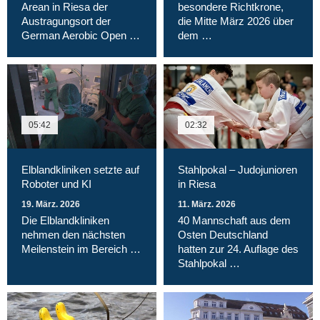
Arean in Riesa der
besondere Richtkrone,
Austragungsort der
die Mitte März 2026 über
German Aerobic Open …
dem …
05:42
02:32
Elblandkliniken setzte auf
Stahlpokal – Judojunioren
Roboter und KI
in Riesa
19. März. 2026
11. März. 2026
Die Elblandkliniken
40 Mannschaft aus dem
nehmen den nächsten
Osten Deutschland
Meilenstein im Bereich …
hatten zur 24. Auflage des
Stahlpokal …