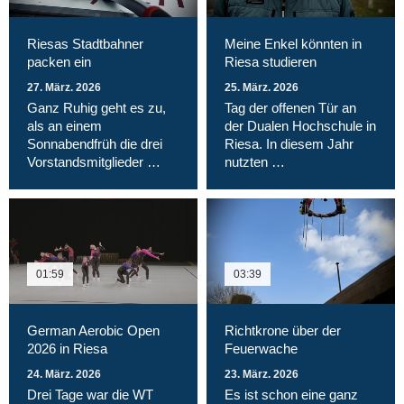
Riesas Stadtbahner
Meine Enkel könnten in
packen ein
Riesa studieren
27. März. 2026
25. März. 2026
Ganz Ruhig geht es zu,
Tag der offenen Tür an
als an einem
der Dualen Hochschule in
Sonnabendfrüh die drei
Riesa. In diesem Jahr
Vorstandsmitglieder …
nutzten …
01:59
03:39
German Aerobic Open
Richtkrone über der
2026 in Riesa
Feuerwache
24. März. 2026
23. März. 2026
Drei Tage war die WT
Es ist schon eine ganz