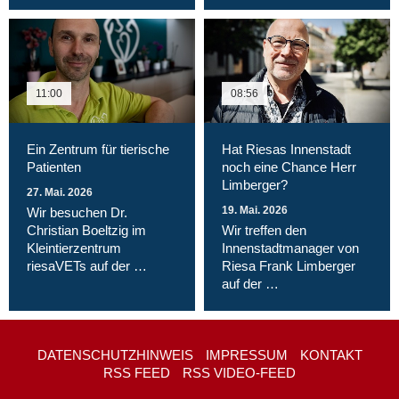
11:00
08:56
Ein Zentrum für tierische
Hat Riesas Innenstadt
Patienten
noch eine Chance Herr
Limberger?
27. Mai. 2026
19. Mai. 2026
Wir besuchen Dr.
Christian Boeltzig im
Wir treffen den
Kleintierzentrum
Innenstadtmanager von
riesaVETs auf der …
Riesa Frank Limberger
auf der …
DATENSCHUTZHINWEIS
IMPRESSUM
KONTAKT
RSS FEED
RSS VIDEO-FEED