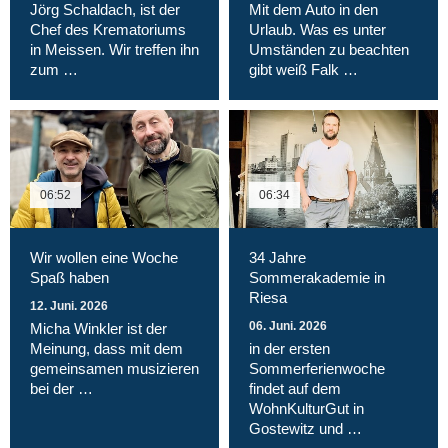
Jörg Schaldach, ist der
Mit dem Auto in den
Chef des Krematoriums
Urlaub. Was es unter
in Meissen. Wir treffen ihn
Umständen zu beachten
zum …
gibt weiß Falk …
06:52
06:34
Wir wollen eine Woche
34 Jahre
Spaß haben
Sommerakademie in
Riesa
12. Juni. 2026
06. Juni. 2026
Micha Winkler ist der
Meinung, dass mit dem
in der ersten
gemeinsamen musizieren
Sommerferienwoche
bei der …
findet auf dem
WohnKulturGut in
Gostewitz und …