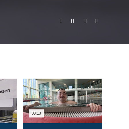
03:13