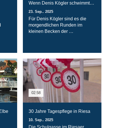
Wenn Denis Kögler schwimmt…
23. Sep.. 2025
Für Denis Kögler sind es die
d
morgendlichen Runden im
kleinen Becken der …
02:58
 Elbe
30 Jahre Tagespflege in Riesa
10. Sep.. 2025
Die Schulgasse im Riesaer