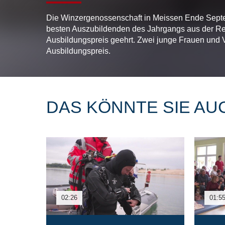
Die Winzergenossenschaft in Meissen Ende Septe
besten Auszubildenden des Jahrgangs aus der Re
Ausbildungspreis geehrt. Zwei junge Frauen und
Ausbildungspreis.
DAS KÖNNTE SIE AU
02:26
01:5