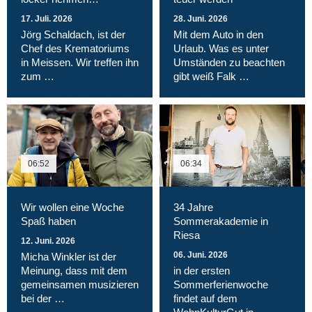
17. Juli. 2026
28. Juni. 2026
Jörg Schaldach, ist der
Mit dem Auto in den
Chef des Krematoriums
Urlaub. Was es unter
in Meissen. Wir treffen ihn
Umständen zu beachten
zum …
gibt weiß Falk …
06:52
06:34
Wir wollen eine Woche
34 Jahre
Spaß haben
Sommerakademie in
Riesa
12. Juni. 2026
06. Juni. 2026
Micha Winkler ist der
Meinung, dass mit dem
in der ersten
gemeinsamen musizieren
Sommerferienwoche
bei der …
findet auf dem