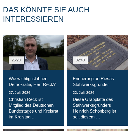
DAS KÖNNTE SIE AUCH
INTERESSIEREN
25:28
02:40
Wie wichtig ist ihnen
Erinnerung an Riesas
Demokratie, Herr Reck?
Stahlwerksgründer
27. Juli. 2026
22. Juli. 2026
Christian Reck ist
Diese Grabplatte des
Mitglied des Deutschen
Stahlwerksgründers
Bundestages und Kreisrat
Heinrich Schönberg ist
im Kreistag …
seit diesem …