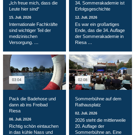
„Ich freue mich, dass die
34. Sommerakademie ist
Leute hier sind“
Erfolgsgeschichte
15. Juli. 2026
12. Juli. 2026
Internationale Fachkräfte
Es war ein großartiges
sind wichtiger Teil der
Ende, das die 34. Auflage
medizinischen
der Sommerakademie in
Versorgung. …
Riesa …
03:04
02:08
Pack die Badehose und
Sommerbühne auf dem
dann ab ins Freibad
Rathausplatz
Riesa
02. Juli. 2026
06. Juli. 2026
2026 steht die mittlerweile
Richtig schön eintauchen
20. Auflage der
in das kühle Nass und
Sommerbühne an. Eine