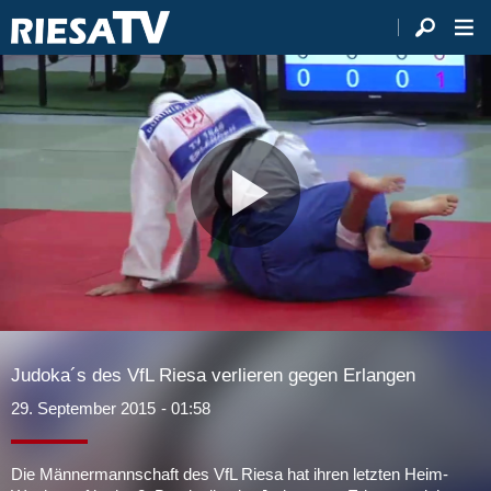
Video
abspie
Judoka´s des VfL Riesa verlieren gegen Erlangen
29. September 2015
- 01:58
Die Männermannschaft des VfL Riesa hat ihren letzten Heim-