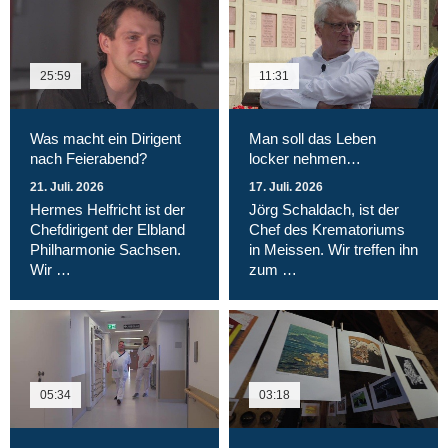
25:59
11:31
Was macht ein Dirigent
Man soll das Leben
nach Feierabend?
locker nehmen…
21. Juli. 2026
17. Juli. 2026
Hermes Helfricht ist der
Jörg Schaldach, ist der
Chefdirigent der Elbland
Chef des Krematoriums
Philharmonie Sachsen.
in Meissen. Wir treffen ihn
Wir …
zum …
05:34
03:18