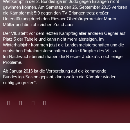
Wettkampf in der 2. Bundesliga im Judo gegen Erlangen nicht
gewinnen können. Am Samstag den 26. September 2015 verloren
die Kämpfer mit 5:9 gegen den TV Erlangen trotz großer
Unterstützung durch den Riesaer Oberbürgermeister Marco
Müller und die zahlreichen Zuschauer.
Der VfL steht vor dem letzten Kampftag aller anderen Gegner auf
Platz 5 der Tabelle und kann nicht mehr absteigen. Im
Winterhalbjahr kommen jetzt die Landesmeisterschaften und die
deutschen Pokalmeisterschaften auf die Kämpfer des VfL zu.
Im Nachwuchsbereich haben die Riesaer Judoka´s noch einige
Probleme.
Ab Januar 2016 ist die Vorbereitung auf die kommende
Bundesliga-Saison geplant, dann wollen die Kämpfer wieder
richtig „angreifen“.