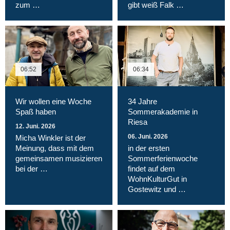
zum …
gibt weiß Falk …
06:52
06:34
Wir wollen eine Woche
34 Jahre
Spaß haben
Sommerakademie in
Riesa
12. Juni. 2026
06. Juni. 2026
Micha Winkler ist der
Meinung, dass mit dem
in der ersten
gemeinsamen musizieren
Sommerferienwoche
bei der …
findet auf dem
WohnKulturGut in
Gostewitz und …