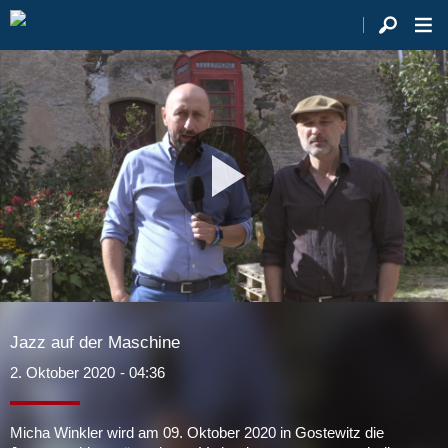
Video
abspie
Jazz auf der Maschine
2. Oktober 2020
- 04:36
Micha Winkler wird am 09. Oktober 2020 in Gostewitz die