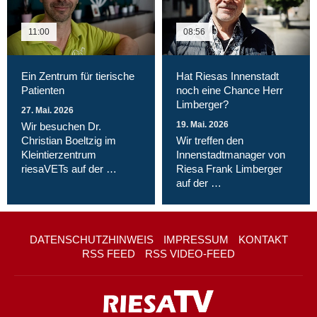
11:00
08:56
Ein Zentrum für tierische
Hat Riesas Innenstadt
Patienten
noch eine Chance Herr
Limberger?
27. Mai. 2026
19. Mai. 2026
Wir besuchen Dr.
Christian Boeltzig im
Wir treffen den
Kleintierzentrum
Innenstadtmanager von
riesaVETs auf der …
Riesa Frank Limberger
auf der …
DATENSCHUTZHINWEIS
IMPRESSUM
KONTAKT
RSS FEED
RSS VIDEO-FEED