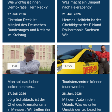
Wie wichtig ist ihnen
Was macht ein Dirigent
Demokratie, Herr Reck?
nach Feierabend?
27. Juli. 2026
21. Juli. 2026
Christian Reck ist
Hermes Helfricht ist der
Mitglied des Deutschen
Chefdirigent der Elbland
Bundestages und Kreisrat
Philharmonie Sachsen.
im Kreistag …
Wir …
11:31
13:27
Man soll das Leben
Touristenzentren können
locker nehmen…
teuer werden
17. Juli. 2026
28. Juni. 2026
Jörg Schaldach, ist der
Mit dem Auto in den
Chef des Krematoriums
Urlaub. Was es unter
in Meissen. Wir treffen ihn
Umständen zu beachten