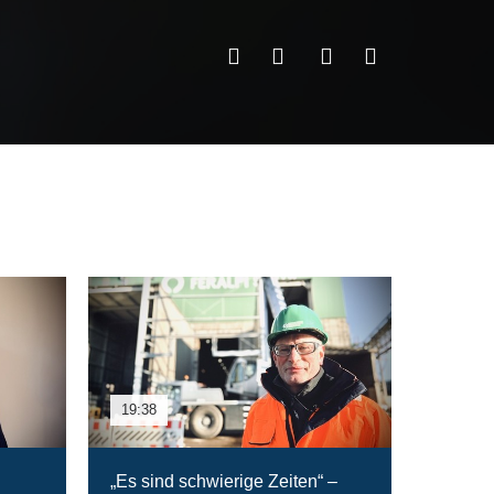
19:38
„Es sind schwierige Zeiten“ –