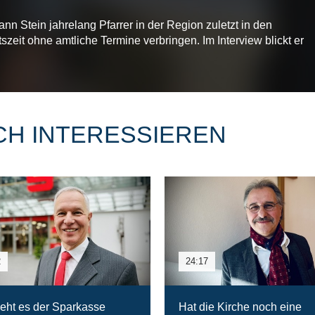
n Stein jahrelang Pfarrer in der Region zuletzt in den
zeit ohne amtliche Termine verbringen. Im Interview blickt er
CH INTERESSIEREN
2
24:17
eht es der Sparkasse
Hat die Kirche noch eine