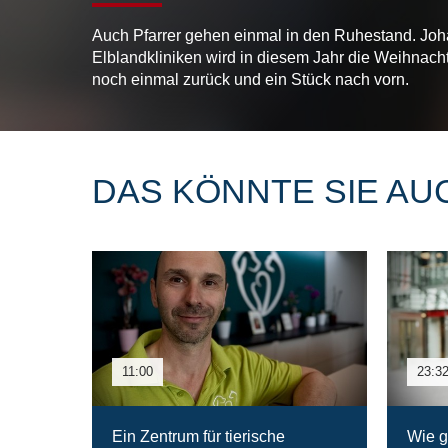
Auch Pfarrer gehen einmal in den Ruhestand. Johan
Elblandkliniken wird in diesem Jahr die Weihnachts
noch einmal zurück und ein Stück nach vorn.
DAS KÖNNTE SIE AU
11:00
23:3
Ein Zentrum für tierische
Wie g