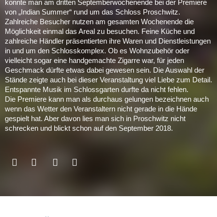
konnte man am dritten Septemberwochenende bei der Premiere
von „Indian Summer“ rund um das Schloss Proschwitz.
Zahlreiche Besucher nutzen am gesamten Wochenende die
Möglichkeit einmal das Areal zu besuchen. Feine Küche und
zahlreiche Händler präsentierten ihre Waren und Dienstleistungen
in und um den Schlosskomplex. Ob es Wohnzubehör oder
vielleicht sogar eine handgemachte Zigarre war, für jeden
Geschmack dürfte etwas dabei gewesen sein. Die Auswahl der
Stände zeigte auch bei dieser Veranstaltung viel Liebe zum Detail.
Entspannte Musik im Schlossgarten durfte da nicht fehlen.
Die Premiere kann man als durchaus gelungen bezeichnen auch
wenn das Wetter den Veranstaltern nicht gerade in die Hände
gespielt hat. Aber davon lies man sich in Proschwitz nicht
schrecken und blickt schon auf den September 2018.