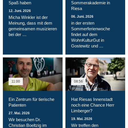
Spaß haben
Sommerakademie in
Riesa
12. Juni. 2026
06. Juni. 2026
Micha Winkler ist der
Meinung, dass mit dem
in der ersten
gemeinsamen musizieren
Sommerferienwoche
bei der …
findet auf dem
WohnKulturGut in
Gostewitz und …
11:00
08:56
Ein Zentrum für tierische
Hat Riesas Innenstadt
Patienten
noch eine Chance Herr
Limberger?
27. Mai. 2026
19. Mai. 2026
Wir besuchen Dr.
Christian Boeltzig im
Wir treffen den