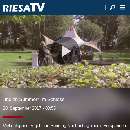
Video
abspie
„Indian Summer“ im Schloss
20. September 2017
- 00:55
Viel entspannter geht ein Sonntag Nachmittag kaum. Entspannen