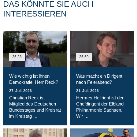
DAS KÖNNTE SIE AUCH
INTERESSIEREN
25:28
25:59
Wie wichtig ist ihnen
Was macht ein Dirigent
Demokratie, Herr Reck?
nach Feierabend?
27. Juli. 2026
21. Juli. 2026
Christian Reck ist
Hermes Helfricht ist der
Mitglied des Deutschen
Chefdirigent der Elbland
Bundestages und Kreisrat
Philharmonie Sachsen.
im Kreistag …
Wir …