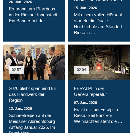
26. Jan.. 2026
15. Jan.. 2026
Es prangt am Pfarrhaus
in der Riesaer Innenstadt.
Mit einem vollen Hörsaal
Ein Banner mit der …
startete die Duale
Hochschule am Standort
Riesa in …
02:57
02:04
2026 bleibt spannend für
FERALPI in der
das Handwerk der
Generalreperatur
Region
07. Jan.. 2026
12. Jan.. 2026
Es ist still bei Feralpi in
Schneetreiben auf der
Riesa. Seit kurz vor
Meissner Albrechtsburg
Weihnachten steht die …
Anfang Januar 2026. Im