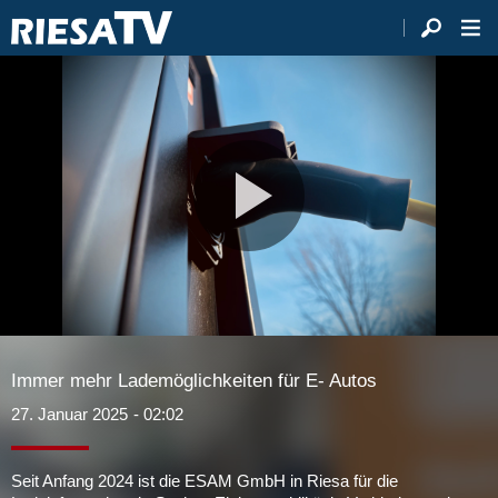
Video
abspie
Immer mehr Lademöglichkeiten für E- Autos
27. Januar 2025
- 02:02
Seit Anfang 2024 ist die ESAM GmbH in Riesa für die