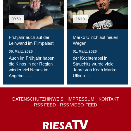
09:50
16:13
Frühjahr auch auf der
Marko Ullrich auf neuen
Leinwand im Filmpalast
Wegen
06. März. 2026
01. März. 2026
Auch im Frühjahr haben
der Kochtempel in
die Kinos in der Region
Stauchitz wurde viele
wieder viel Neues im
Jahre von Koch Marko
Angebot. …
Ullrich …
DATENSCHUTZHINWEIS
IMPRESSUM
KONTAKT
RSS FEED
RSS VIDEO-FEED