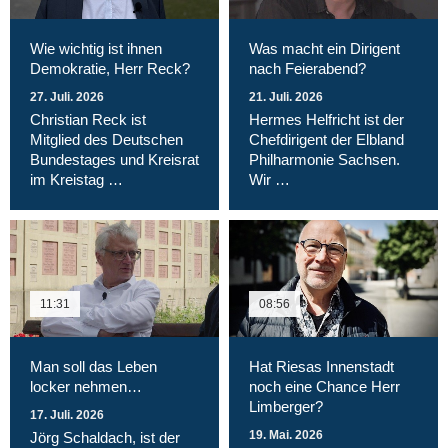
Wie wichtig ist ihnen
Was macht ein Dirigent
Demokratie, Herr Reck?
nach Feierabend?
27. Juli. 2026
21. Juli. 2026
Christian Reck ist
Hermes Helfricht ist der
Mitglied des Deutschen
Chefdirigent der Elbland
Bundestages und Kreisrat
Philharmonie Sachsen.
im Kreistag …
Wir …
11:31
08:56
Man soll das Leben
Hat Riesas Innenstadt
locker nehmen…
noch eine Chance Herr
Limberger?
17. Juli. 2026
19. Mai. 2026
Jörg Schaldach, ist der