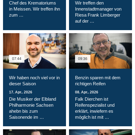
Chef des Krematoriums
Wir treffen den
in Meissen. Wir treffen ihn
Innenstadtmanager von
zum …
Riesa Frank Limberger
auf der …
07:44
09:36
Wir haben noch viel vor in
Benzin sparen mit dem
dieser Saison
richtigen Reifen
17. Apr.. 2026
08. Apr.. 2026
Die Musiker der Elbland
Falk Dierchen ist
Philharmonie Sachsen
Reifenspezialist und
ahebn bis zum
erklärt, inwiefern es
Saisonende im …
möglich ist mit …