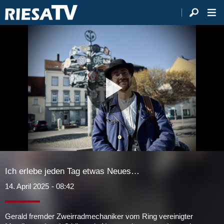
Video
abspie
Ich erlebe jeden Tag etwas Neues…
14. April 2025
- 08:42
Gerald fremder Zweirradmechaniker vom Ring vereinigter