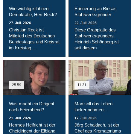
Wie wichtig ist ihnen
Erinnerung an Riesas
Demokratie, Herr Reck?
Stahlwerksgründer
27. Juli. 2026
22. Juli. 2026
Christian Reck ist
Diese Grabplatte des
Mitglied des Deutschen
Stahlwerksgründers
Bundestages und Kreisrat
Heinrich Schönberg ist
im Kreistag …
seit diesem …
25:59
11:31
Was macht ein Dirigent
Man soll das Leben
nach Feierabend?
locker nehmen…
21. Juli. 2026
17. Juli. 2026
Hermes Helfricht ist der
Jörg Schaldach, ist der
Chefdirigent der Elbland
Chef des Krematoriums