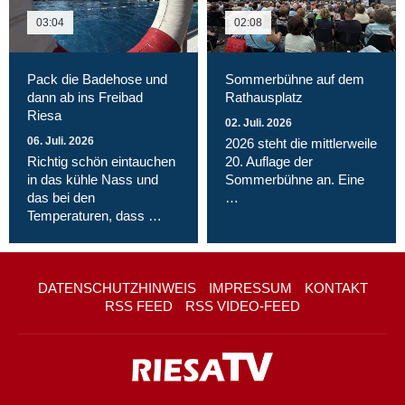
03:04
02:08
Pack die Badehose und
Sommerbühne auf dem
dann ab ins Freibad
Rathausplatz
Riesa
02. Juli. 2026
06. Juli. 2026
2026 steht die mittlerweile
Richtig schön eintauchen
20. Auflage der
in das kühle Nass und
Sommerbühne an. Eine
das bei den
…
Temperaturen, dass …
DATENSCHUTZHINWEIS
IMPRESSUM
KONTAKT
RSS FEED
RSS VIDEO-FEED