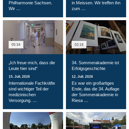
Philharmonie Sachsen.
in Meissen. Wir treffen ihn
Wir …
zum …
05:34
03:18
„Ich freue mich, dass die
34. Sommerakademie ist
Leute hier sind“
Erfolgsgeschichte
15. Juli. 2026
12. Juli. 2026
Internationale Fachkräfte
Es war ein großartiges
sind wichtiger Teil der
Ende, das die 34. Auflage
medizinischen
der Sommerakademie in
Versorgung. …
Riesa …