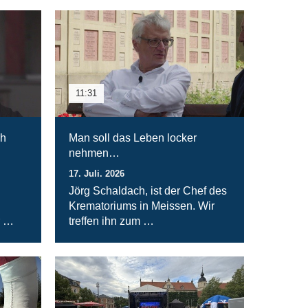
11:31
ch
Man soll das Leben locker
nehmen…
17. Juli. 2026
Jörg Schaldach, ist der Chef des
Krematoriums in Meissen. Wir
r …
treffen ihn zum …