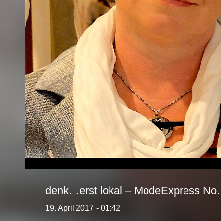
denk…erst lokal – ModeExpress No.
19. April 2017
- 01:42