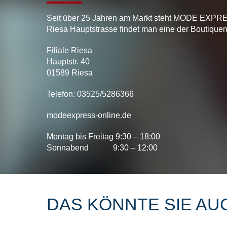
Seit über 25 Jahren am Markt steht MODE EXPRES
Riesa Hauptstrasse findet man eine der Boutiquen
Filiale Riesa
Hauptstr. 40
01589 Riesa
Telefon: 03525/5286366
modeexpress-online.de
Montag bis Freitag 9:30 – 18:00
Sonnabend 9:30 – 12:00
DAS KÖNNTE SIE AU