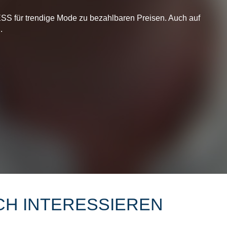
S für trendige Mode zu bezahlbaren Preisen. Auch auf
.
CH INTERESSIEREN