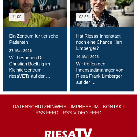
11:00
08:56
Ein Zentrum für tierische
Hat Riesas Innenstadt
Patienten
noch eine Chance Herr
Limberger?
27. Mai. 2026
19. Mai. 2026
Wir besuchen Dr.
Christian Boeltzig im
Wir treffen den
Kleintierzentrum
Innenstadtmanager von
riesaVETs auf der …
Riesa Frank Limberger
auf der …
DATENSCHUTZHINWEIS
IMPRESSUM
KONTAKT
RSS FEED
RSS VIDEO-FEED