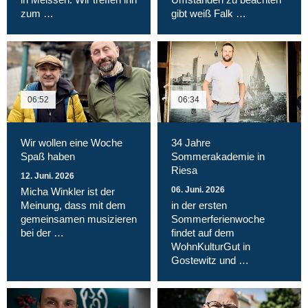
zum …
gibt weiß Falk …
06:52
06:34
Wir wollen eine Woche
34 Jahre
Spaß haben
Sommerakademie in
Riesa
12. Juni. 2026
06. Juni. 2026
Micha Winkler ist der
Meinung, dass mit dem
in der ersten
gemeinsamen musizieren
Sommerferienwoche
bei der …
findet auf dem
WohnKulturGut in
Gostewitz und …