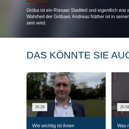
Gröba ist ein Riesaer Stadtteil und eigentlich war
Wahrheit der Gröbaer. Andreas Näther ist in seinem
sein wird.
DAS KÖNNTE SIE AU
25:28
25:5
Wie wichtig ist ihnen
Was m