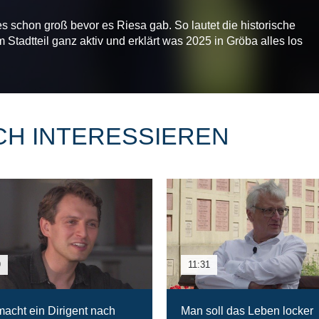
 es schon groß bevor es Riesa gab. So lautet die historische
 Stadtteil ganz aktiv und erklärt was 2025 in Gröba alles los
CH INTERESSIEREN
9
11:31
acht ein Dirigent nach
Man soll das Leben locker