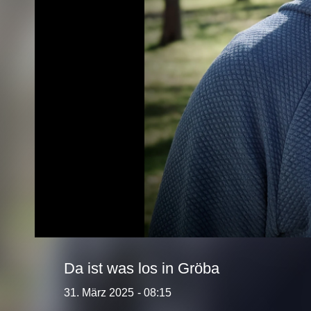
Da ist was los in Gröba
31. März 2025
- 08:15