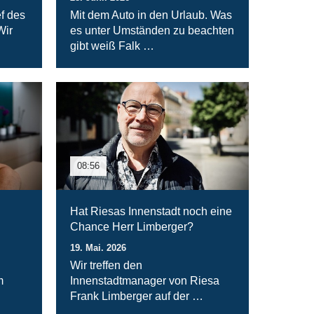
f des
Mit dem Auto in den Urlaub. Was
Wir
es unter Umständen zu beachten
gibt weiß Falk …
08:56
Hat Riesas Innenstadt noch eine
Chance Herr Limberger?
19. Mai. 2026
Wir treffen den
m
Innenstadtmanager von Riesa
Frank Limberger auf der …