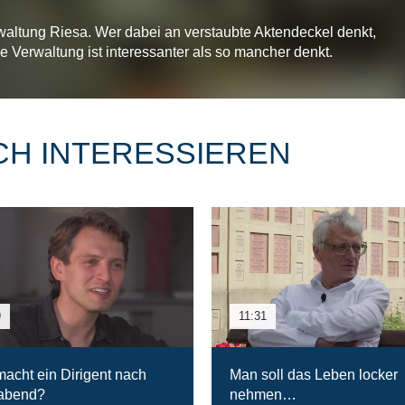
rwaltung Riesa. Wer dabei an verstaubte Aktendeckel denkt,
die Verwaltung ist interessanter als so mancher denkt.
CH INTERESSIEREN
9
11:31
acht ein Dirigent nach
Man soll das Leben locker
rabend?
nehmen…