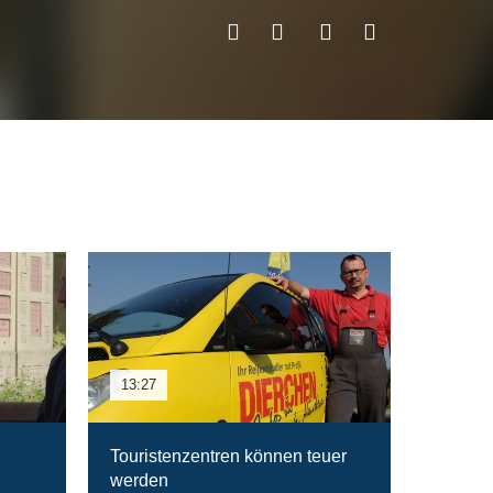
13:27
Touristenzentren können teuer
werden