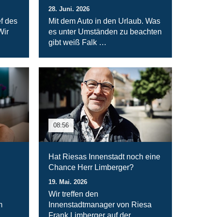
28. Juni. 2026
f des
Mit dem Auto in den Urlaub. Was
Wir
es unter Umständen zu beachten
gibt weiß Falk …
08:56
Hat Riesas Innenstadt noch eine
Chance Herr Limberger?
19. Mai. 2026
Wir treffen den
m
Innenstadtmanager von Riesa
Frank Limberger auf der …