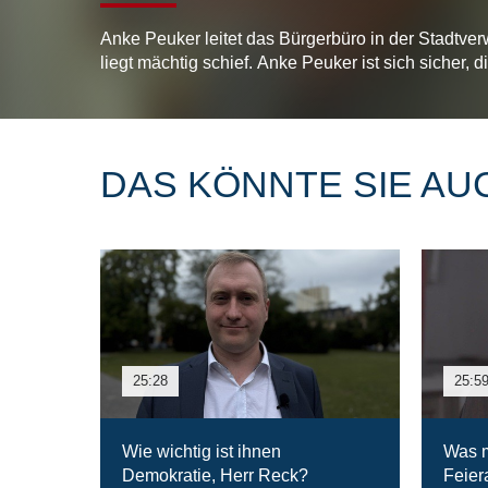
Anke Peuker leitet das Bürgerbüro in der Stadtve
liegt mächtig schief. Anke Peuker ist sich sicher, 
DAS KÖNNTE SIE AU
25:28
25:5
Wie wichtig ist ihnen
Was m
Demokratie, Herr Reck?
Feie